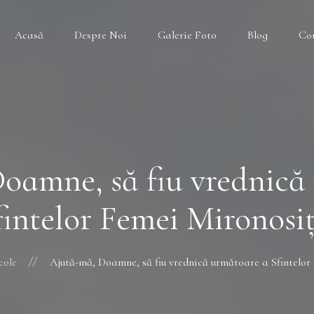
Acasă
Despre Noi
Galerie Foto
Blog
Co
oamne, să fiu vrednică
fintelor Femei Mironosiț
cole
Ajută-mă, Doamne, să fiu vrednică următoare a Sfintelor