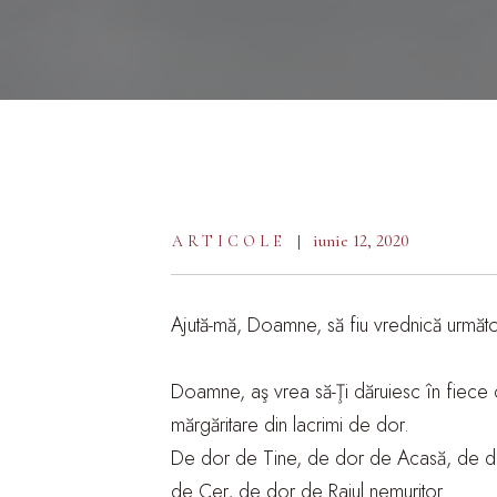
iunie 12, 2020
ARTICOLE
Ajută-mă, Doamne, să fiu vrednică următo
Doamne, aş vrea să-Ţi dăruiesc în fiece c
mărgăritare din lacrimi de dor.
De dor de Tine, de dor de Acasă, de d
de Cer, de dor de Raiul nemuritor.