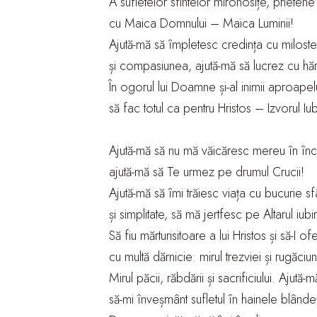
A sufletelor sfintelor mironosițe, prieten
cu Maica Domnului – Maica Luminii!
Ajută-mă să împletesc credința cu miloste
și compasiunea, ajută-mă să lucrez cu hăr
În ogorul lui Doamne și-al inimii aproapelu
să fac totul ca pentru Hristos – Izvorul Iubi
Ajută-mă să nu mă văicăresc mereu în încer
ajută-mă să Te urmez pe drumul Crucii!
Ajută-mă să îmi trăiesc viața cu bucurie sf
și simplitate, să mă jertfesc pe Altarul iubiri
Să fiu mărturisitoare a lui Hristos și să-I of
cu multă dărnicie: mirul trezviei și rugăciuni
Mirul păcii, răbdării și sacrificiului. Ajută-m
să-mi înveșmânt sufletul în hainele blândeț