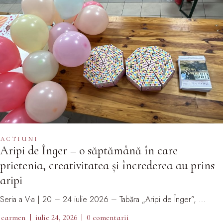
ACTIUNI
Aripi de Înger – o săptămână în care
prietenia, creativitatea și încrederea au prins
aripi
Seria a V-a | 20 – 24 iulie 2026 – Tabăra „Aripi de Înger”, …
carmen
iulie 24, 2026
0 comentarii