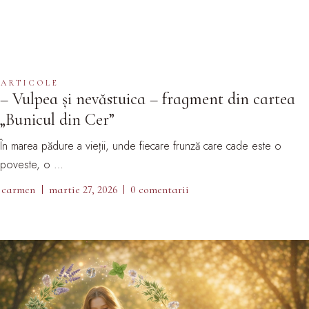
ARTICOLE
– Vulpea și nevăstuica – fragment din cartea
„Bunicul din Cer”
În marea pădure a vieții, unde fiecare frunză care cade este o
poveste, o …
carmen
martie 27, 2026
0 comentarii