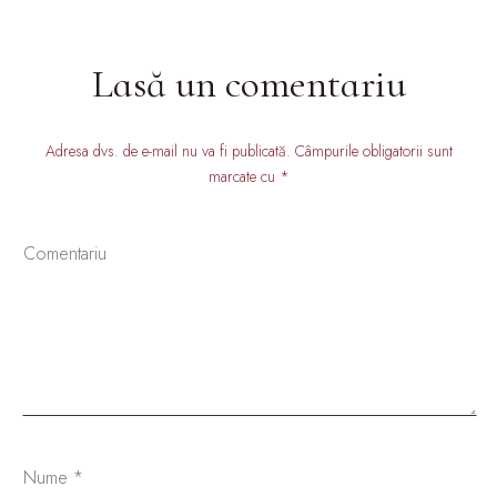
Lasă un comentariu
Adresa dvs. de e-mail nu va fi publicată. Câmpurile obligatorii sunt
marcate cu *