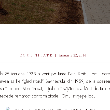
ianuarie 22, 2014
COMUNITATE
În 25 ianuarie 1935 a venit pe lume Petru Roibu, omul care
avea să fie ”gladiatorul” Săvineștiului din 1959, de la sosirea
sa încoace. Venit în sat, inițial ca învățător, s-a făcut destul de
repede remarcat conform zicalei: Omul sfințește locul!