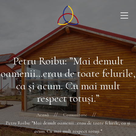
Petru Roibu: ”Mai demult
oamenii…erau de toate felurile,
ca și acum. Cu mai mult
respect totuși.”
Acasă
Comunitate
Petru Roibu: ”Mai demult oamenii…erau de toate felurile, ca și
acum. Cu mai mult respect totuși.”