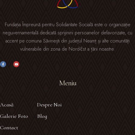
Fundația Împreună pentru Solidaritate Socială este o organizație
neguvernamentală dedicată sprijinirii persoanelor defavorizate, cu
accent pe comuna Săvinești din județul Neamț și alte comunități
vulnerabile din zona de Nord-Est a țării noastre.
Meniu
Acasă
Despre Noi
Galerie Foto
Blog
Contact