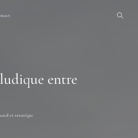
ntact
ludique entre
ard et stratégie