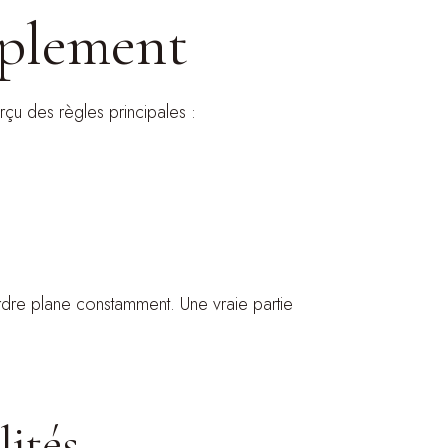
mplement
u des règles principales :
erdre plane constamment. Une vraie partie
lités