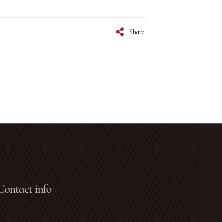
Share
Contact info