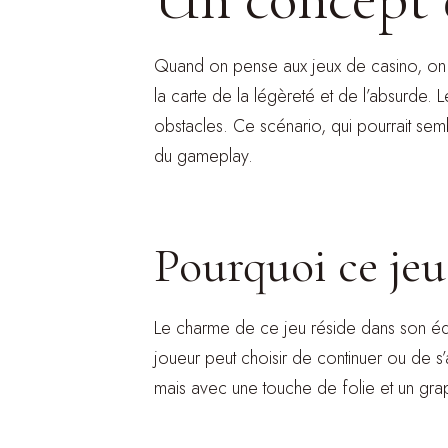
Quand on pense aux jeux de casino, on i
la carte de la légèreté et de l’absurde. 
obstacles. Ce scénario, qui pourrait sem
du gameplay.
Pourquoi ce jeu 
Le charme de ce jeu réside dans son équ
joueur peut choisir de continuer ou de s
mais avec une touche de folie et un gra