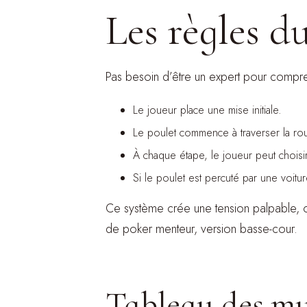
Les règles d
Pas besoin d’être un expert pour compr
Le joueur place une mise initiale.
Le poulet commence à traverser la rou
À chaque étape, le joueur peut choisi
Si le poulet est percuté par une voitur
Ce système crée une tension palpable, ca
de poker menteur, version basse-cour.
Tableau des mul