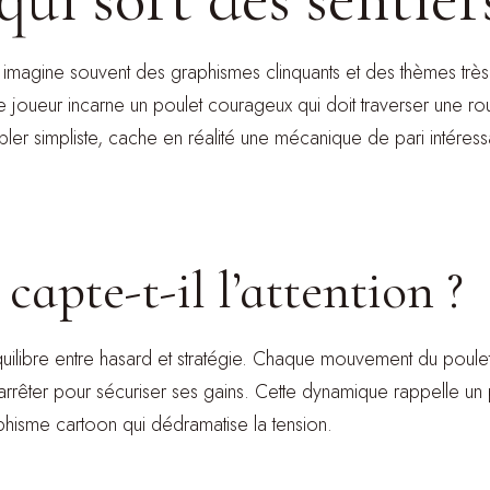
magine souvent des graphismes clinquants et des thèmes très
Le joueur incarne un poulet courageux qui doit traverser une rou
bler simpliste, cache en réalité une mécanique de pari intéress
capte-t-il l’attention ?
ilibre entre hasard et stratégie. Chaque mouvement du poulet 
’arrêter pour sécuriser ses gains. Cette dynamique rappelle u
phisme cartoon qui dédramatise la tension.