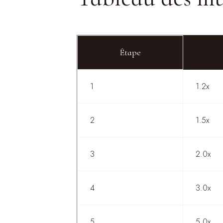
Étape
1
1.2x
2
1.5x
3
2.0x
4
3.0x
5
5.0x