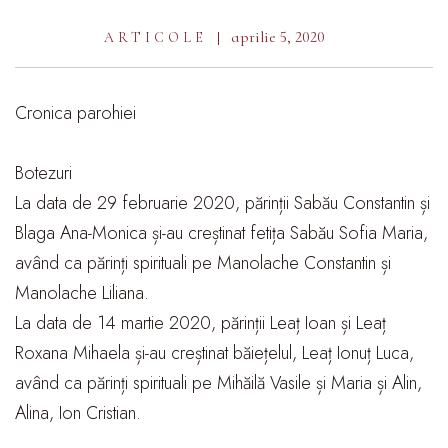
aprilie 5, 2020
ARTICOLE
Cronica parohiei
Botezuri
La data de 29 februarie 2020, părinții Sabău Constantin și
Blaga Ana-Monica și-au creștinat fetița Sabău Sofia Maria,
având ca părinți spirituali pe Manolache Constantin și
Manolache Liliana.
La data de 14 martie 2020, părinții Leaț Ioan și Leaț
Roxana Mihaela și-au creștinat băiețelul, Leaț Ionuț Luca,
având ca părinți spirituali pe Mihăilă Vasile și Maria și Alin,
Alina, Ion Cristian.