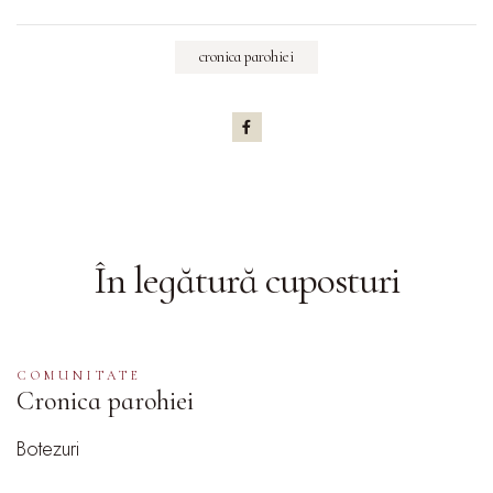
cronica parohiei
În legătură cu
posturi
COMUNITATE
Cronica parohiei
Botezuri