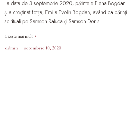
La data de 3 septembrie 2020, părintele Elena Bogdan
și-a creștinat fetița, Emilia Evelin Bogdan, având ca părinți
spirituali pe Samson Raluca și Samson Denis.
Citește mai mult
admin
octombrie 10, 2020