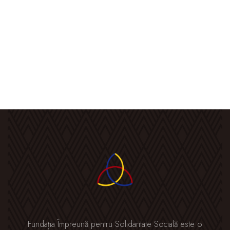
Fundația Împreună pentru Solidaritate Socială este o