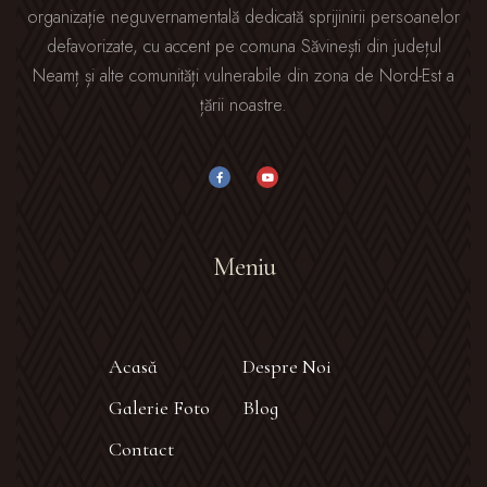
organizație neguvernamentală dedicată sprijinirii persoanelor
defavorizate, cu accent pe comuna Săvinești din județul
Neamț și alte comunități vulnerabile din zona de Nord-Est a
țării noastre.
Meniu
Acasă
Despre Noi
Galerie Foto
Blog
Contact