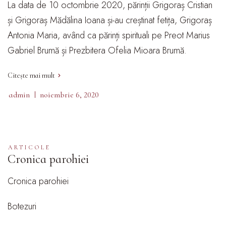
La data de 10 octombrie 2020, părinții Grigoraș Cristian
și Grigoraș Mădălina Ioana și-au creștinat fetița, Grigoraș
Antonia Maria, având ca părinți spirituali pe Preot Marius
Gabriel Brumă și Prezbitera Ofelia Mioara Brumă.
Citește mai mult
admin
noiembrie 6, 2020
ARTICOLE
Cronica parohiei
Cronica parohiei
Botezuri