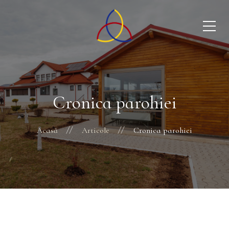
Cronica parohiei
Acasă
Articole
Cronica parohiei