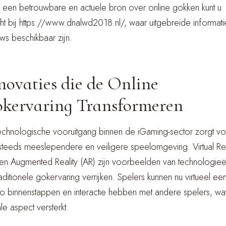
 een betrouwbare en actuele bron over online gokken kunt u
ht bij
https://www.dnalwd2018.nl/
, waar uitgebreide informati
ws beschikbaar zijn.
novaties die de Online
kervaring Transformeren
echnologische vooruitgang binnen de iGaming-sector zorgt v
steeds meeslependere en veiligere speelomgeving. Virtual Rea
 en Augmented Reality (AR) zijn voorbeelden van technologieë
aditionele gokervaring verrijken. Spelers kunnen nu virtueel ee
o binnenstappen en interactie hebben met andere spelers, wat
le aspect versterkt.