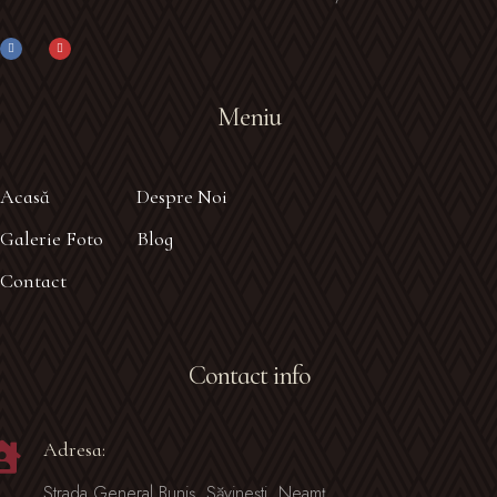
Meniu
Acasă
Despre Noi
Galerie Foto
Blog
Contact
Contact info
Adresa:
Strada General Buniș, Săvinești, Neamț