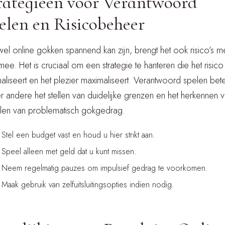
rategieën voor Verantwoord
elen en Risicobeheer
l online gokken spannend kan zijn, brengt het ook risico’s m
mee. Het is cruciaal om een strategie te hanteren die het risico
aliseert en het plezier maximaliseert. Verantwoord spelen bet
 andere het stellen van duidelijke grenzen en het herkennen 
alen van problematisch gokgedrag.
Stel een budget vast en houd u hier strikt aan.
Speel alleen met geld dat u kunt missen.
Neem regelmatig pauzes om impulsief gedrag te voorkomen.
Maak gebruik van zelfuitsluitingsopties indien nodig.