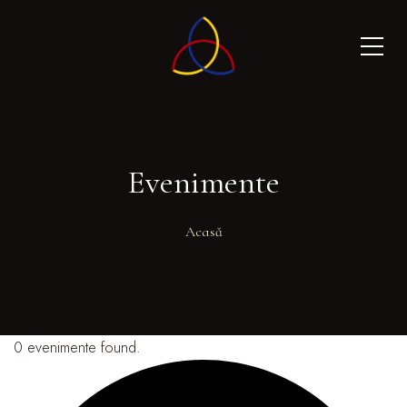
Evenimente
Acasă
0 evenimente found.