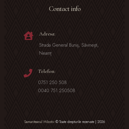
Contact info
Adresa:
Strada General Buniș, Săvinești,
Neamț
Telefon:
0751 250 508
0040 751 250508
Samariteanul Milostiv
© Toate drepturile rezervate | 2026