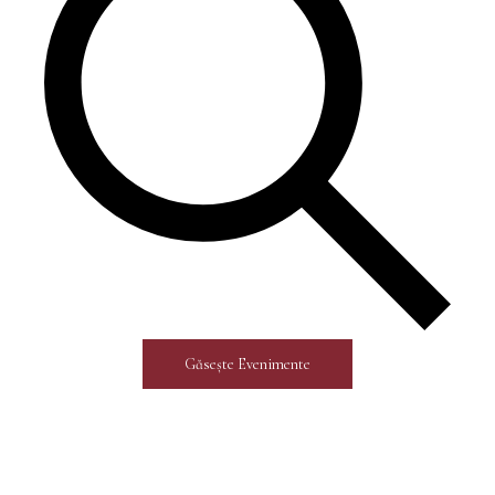
Găsește Evenimente