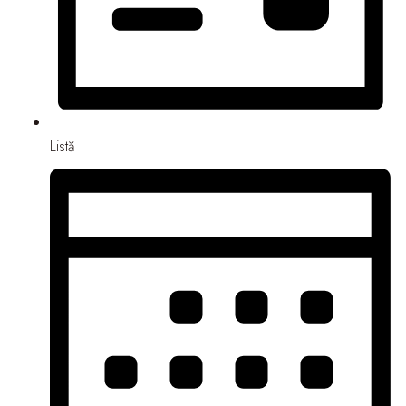
Listă