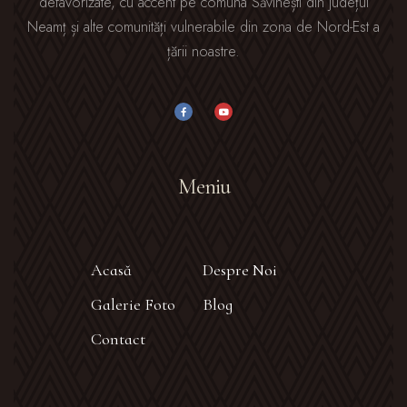
defavorizate, cu accent pe comuna Săvinești din județul
Neamț și alte comunități vulnerabile din zona de Nord-Est a
țării noastre.
Meniu
Acasă
Despre Noi
Galerie Foto
Blog
Contact