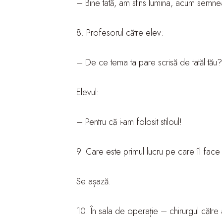
– Bine tată, am stins lumina, acum semne
8. Profesorul către elev:
– De ce tema ta pare scrisă de tatăl tău
Elevul:
– Pentru că i-am folosit stiloul!
9. Care este primul lucru pe care îl face
Se așază.
10. În sala de operație – chirurgul către a