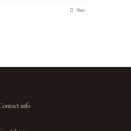
Share
Contact info