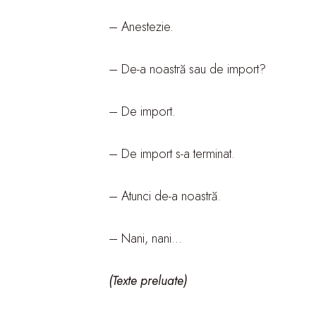
– Anestezie.
– De-a noastră sau de import?
– De import.
– De import s-a terminat.
– Atunci de-a noastră.
– Nani, nani…
(Texte preluate)