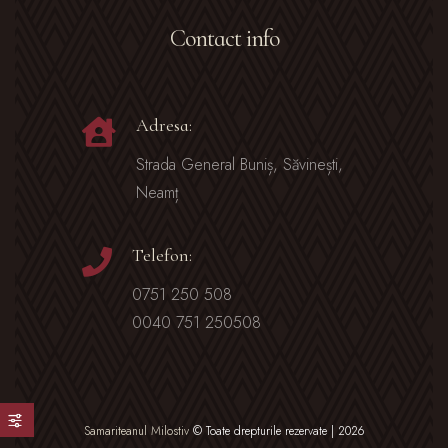
Contact info
Adresa:
Strada General Buniș, Săvinești,
Neamț
Telefon:
0751 250 508
0040 751 250508
Samariteanul Milostiv
© Toate drepturile rezervate | 2026