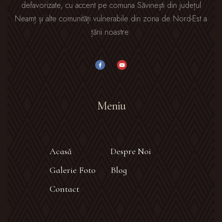
defavorizate, cu accent pe comuna Săvinești din județul
Neamț și alte comunități vulnerabile din zona de Nord-Est a
țării noastre.
Meniu
Acasă
Despre Noi
Galerie Foto
Blog
Contact