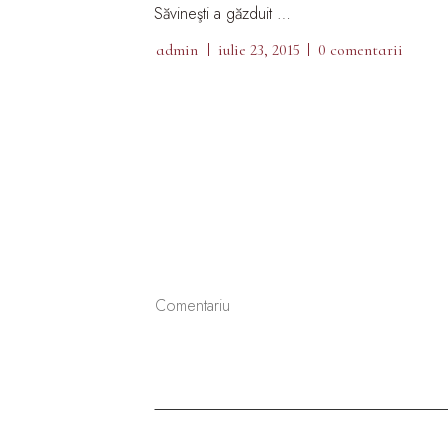
Săvineşti a găzduit …
admin
iulie 23, 2015
0 comentarii