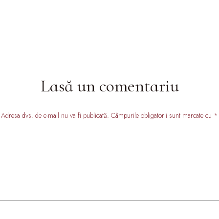
Lasă un comentariu
Adresa dvs. de e-mail nu va fi publicată. Câmpurile obligatorii sunt marcate cu *