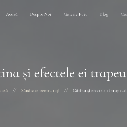
Acasă
Despre Noi
Galerie Foto
Blog
Co
ina și efectele ei trapeu
casă
Sănătate pentru toți
Cătina și efectele ei trapeut