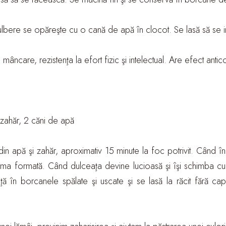
 pulbere se opăreşte cu o cană de apă în clocot. Se lasă să se
âncare, rezistenţa la efort fizic şi intelectual. Are efect antico
zahăr, 2 căni de apă
n apă şi zahăr, aproximativ 15 minute la foc potrivit. Când
puma formată. Când dulceaţa devine lucioasă şi îşi schimba cul
ă în borcanele spălate şi uscate şi se lasă la răcit fără c