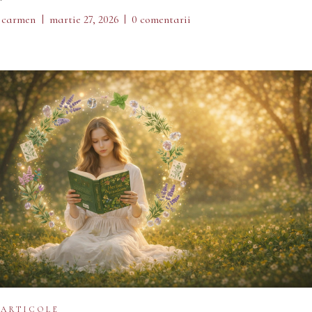
carmen
martie 27, 2026
0 comentarii
ARTICOLE