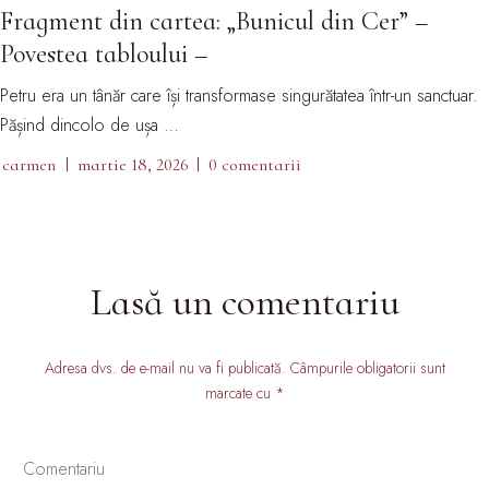
Fragment din cartea: „Bunicul din Cer” –
Povestea tabloului –
Petru era un tânăr care își transformase singurătatea într-un sanctuar.
Pășind dincolo de ușa …
carmen
martie 18, 2026
0 comentarii
Lasă un comentariu
Adresa dvs. de e-mail nu va fi publicată. Câmpurile obligatorii sunt
marcate cu *