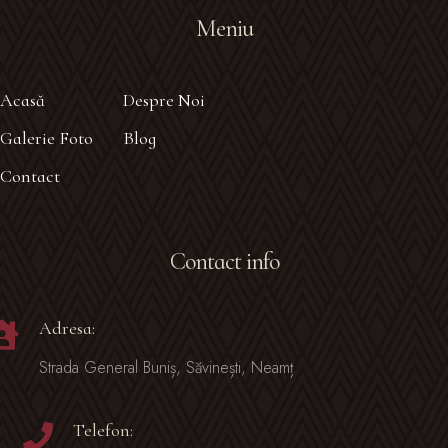
Meniu
Acasă
Despre Noi
Galerie Foto
Blog
Contact
Contact info
Adresa:
Strada General Buniș, Săvinești, Neamț
Telefon: