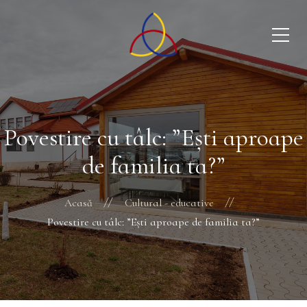
Povestire cu tâlc: ”Ești aproape
de familia ta?”
Acasă
Cultural - educative
Povestire cu tâlc: ”Ești aproape de familia ta?”