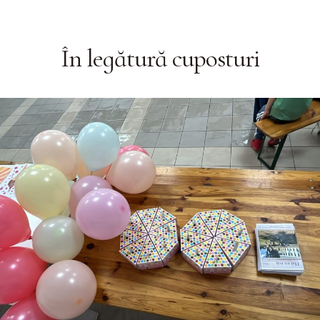
În legătură cu
posturi