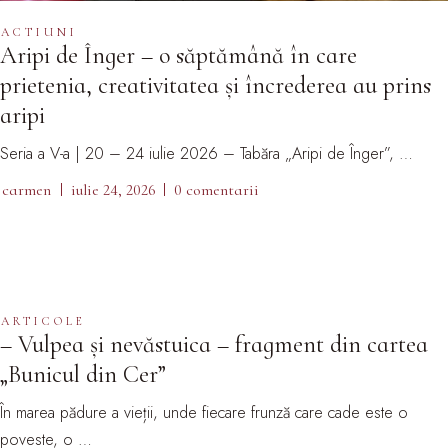
ACTIUNI
Aripi de Înger – o săptămână în care
prietenia, creativitatea și încrederea au prins
aripi
Seria a V-a | 20 – 24 iulie 2026 – Tabăra „Aripi de Înger”, …
carmen
iulie 24, 2026
0 comentarii
ARTICOLE
– Vulpea și nevăstuica – fragment din cartea
„Bunicul din Cer”
În marea pădure a vieții, unde fiecare frunză care cade este o
poveste, o …