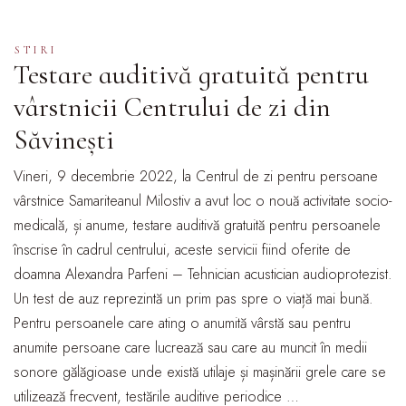
STIRI
Testare auditivă gratuită pentru
vârstnicii Centrului de zi din
Săvinești
Vineri, 9 decembrie 2022, la Centrul de zi pentru persoane
vârstnice Samariteanul Milostiv a avut loc o nouă activitate socio-
medicală, și anume, testare auditivă gratuită pentru persoanele
înscrise în cadrul centrului, aceste servicii fiind oferite de
doamna Alexandra Parfeni – Tehnician acustician audioprotezist.
Un test de auz reprezintă un prim pas spre o viață mai bună.
Pentru persoanele care ating o anumită vârstă sau pentru
anumite persoane care lucrează sau care au muncit în medii
sonore gălăgioase unde există utilaje și mașinării grele care se
utilizează frecvent, testările auditive periodice …