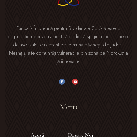
Fundația Împreună pentru Solidaritate Socială este o
organizație neguvernamentală dedicată sprijinirii persoanelor
defavorizate, cu accent pe comuna Săvinești din județul
Neamț și alte comunități vulnerabile din zona de Nord-Est a
țării noastre.
Meniu
Acasă
Despre Noi