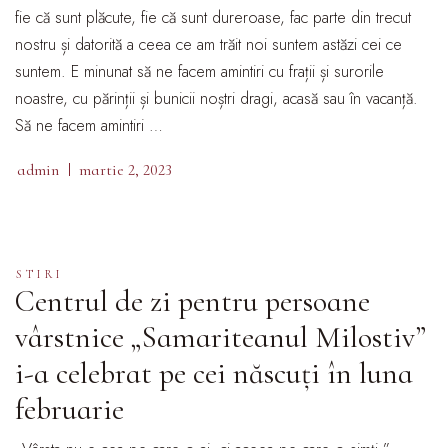
fie că sunt plăcute, fie că sunt dureroase, fac parte din trecut
nostru și datorită a ceea ce am trăit noi suntem astăzi cei ce
suntem. E minunat să ne facem amintiri cu frații și surorile
noastre, cu părinții și bunicii noștri dragi, acasă sau în vacanță.
Să ne facem amintiri …
admin
martie 2, 2023
STIRI
Centrul de zi pentru persoane
vârstnice „Samariteanul Milostiv”
i-a celebrat pe cei născuți în luna
februarie