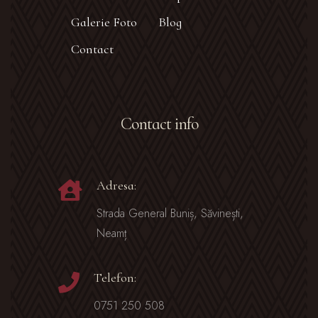
Galerie Foto
Blog
Contact
Contact info
Adresa:
Strada General Buniș, Săvinești,
Neamț
Telefon:
0751 250 508