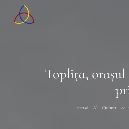
Topliţa, oraşul
pr
Acasă
Cultural - edu