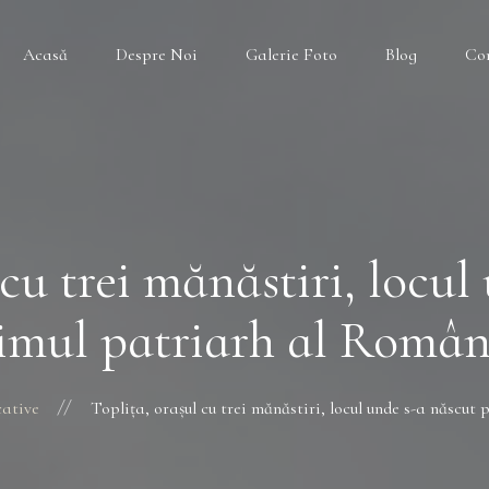
Acasă
Despre Noi
Galerie Foto
Blog
Co
 cu trei mănăstiri, locul
imul patriarh al Român
cative
Topliţa, oraşul cu trei mănăstiri, locul unde s-a născut