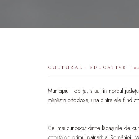
au
CULTURAL - EDUCATIVE
Municipiul Toplița, situat în nordul jud
mănăstiri ortodoxe, una dintre ele fiind cti
Cel mai cunoscut dintre lăcașurile de cult
ctitorită de primul patriarh al României. 