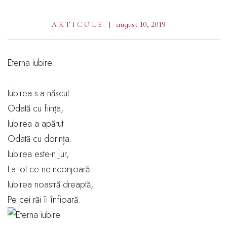
august 10, 2019
ARTICOLE
Eterna iubire
Iubirea s-a născut
Odată cu ființa,
Iubirea a apărut
Odată cu dorința.
Iubirea este-n jur,
La tot ce ne-nconjoară
Iubirea noastră dreaptă,
Pe cei răi îi înfioară.