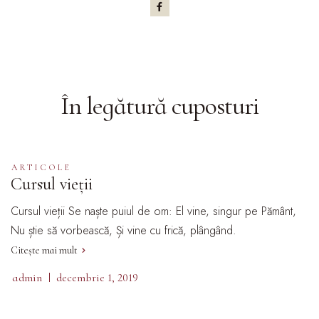
În legătură cu
posturi
ARTICOLE
Cursul vieții
Cursul vieții Se naște puiul de om: El vine, singur pe Pământ,
Nu știe să vorbească, Și vine cu frică, plângând.
Citește mai mult
admin
decembrie 1, 2019