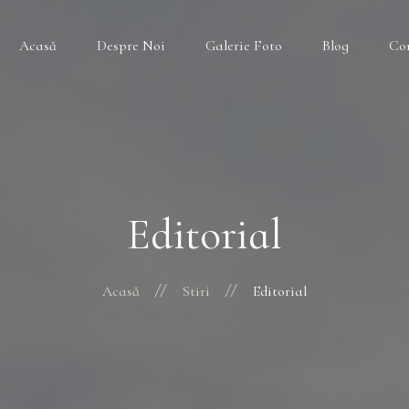
Acasă
Despre Noi
Galerie Foto
Blog
Co
Editorial
Acasă
Stiri
Editorial