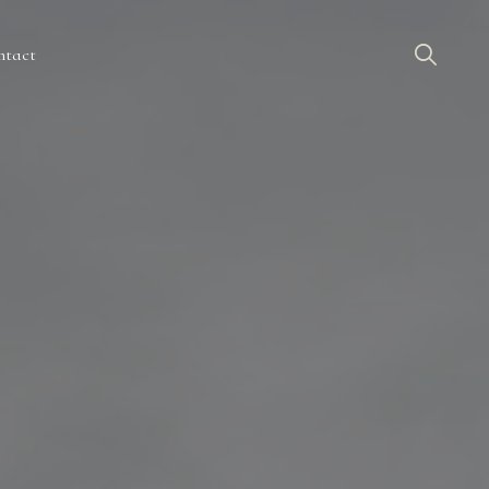
ntact