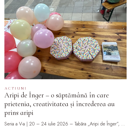
ACTIUNI
Aripi de Înger – o săptămână în care
prietenia, creativitatea și încrederea au
prins aripi
Seria a V-a | 20 – 24 iulie 2026 – Tabăra „Aripi de Înger”, …