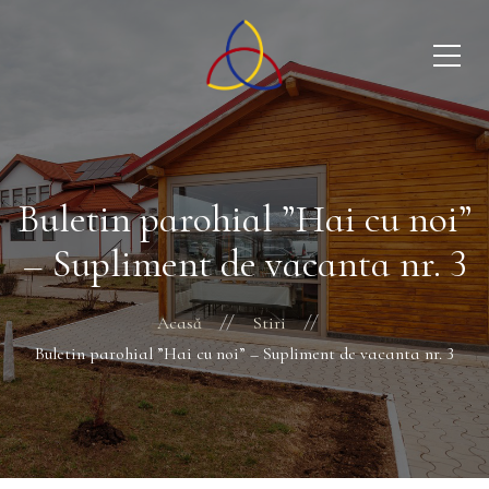
Buletin parohial ”Hai cu noi”
– Supliment de vacanta nr. 3
Acasă
Stiri
Buletin parohial ”Hai cu noi” – Supliment de vacanta nr. 3