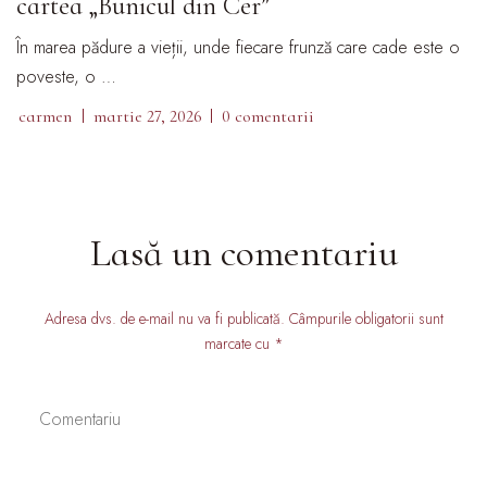
cartea „Bunicul din Cer”
În marea pădure a vieții, unde fiecare frunză care cade este o
poveste, o …
carmen
martie 27, 2026
0 comentarii
Lasă un comentariu
Adresa dvs. de e-mail nu va fi publicată. Câmpurile obligatorii sunt
marcate cu *