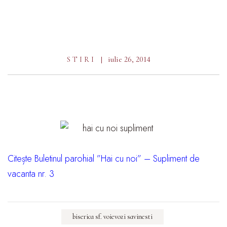
iulie 26, 2014
STIRI
Citește Buletinul parohial ”Hai cu noi” – Supliment de
vacanta nr. 3
biserica sf. voievozi savinesti