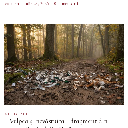
carmen
iulie 24, 2026
0 comentarii
ARTICOLE
– Vulpea și nevăstuica – fragment din