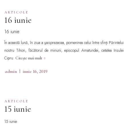
ARTICOLE
16 iunie
16 iunie
În această lună, în ziua a şaisprezecea, pomenirea celui între sfinţi Părintelui
nostru Tihon, făcătorul de minuni, episcopul Amatundei, cetatea Insulei
Cipru.
Citește mai mult
admin
iunie 16, 2019
ARTICOLE
15 iunie
15 iunie