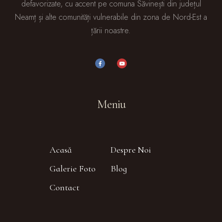
defavorizate, cu accent pe comuna Săvinești din județul
Neamț și alte comunități vulnerabile din zona de Nord-Est a
țării noastre.
Meniu
Acasă
Despre Noi
Galerie Foto
Blog
Contact