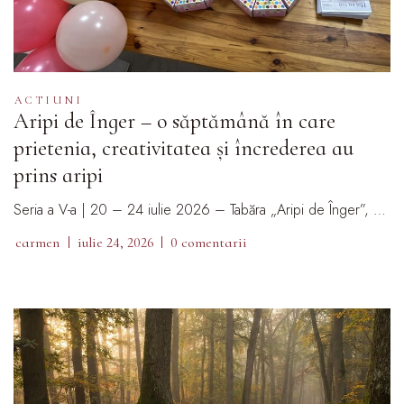
ACTIUNI
Aripi de Înger – o săptămână în care
prietenia, creativitatea și încrederea au
prins aripi
Seria a V-a | 20 – 24 iulie 2026 – Tabăra „Aripi de Înger”, …
carmen
iulie 24, 2026
0 comentarii