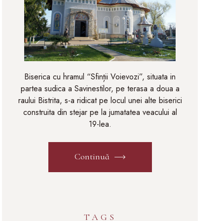
Biserica cu hramul “Sfinții Voievozi”, situata in
partea sudica a Savinestilor, pe terasa a doua a
raului Bistrita, s-a ridicat pe locul unei alte biserici
construita din stejar pe la jumatatea veacului al
19-lea.
Continuă
TAGS