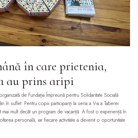
ână în care prietenia,
a au prins aripi
organizată de Fundația Împreună pentru Solidaritate Socială
 în suflet. Pentru copiii participanți la seria a V-a a Taberei
 mai mult decât un program de vacanță. A fost o experiență în
voltarea personală, iar fiecare activitate a devenit o oportunitate