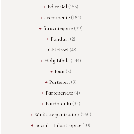
Editorial
(155)
evenimente
(184)
faracategorie
(99)
Fonduri
(2)
Ghicitori
(48)
Holy Bibile
(444)
Ioan
(2)
Parteneri
(3)
Parteneriate
(4)
Patrimoniu
(33)
Sănătate pentru toți
(160)
Social – Filantropice
(10)