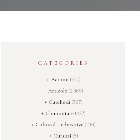
CATEGORIES
Actiuni
(437)
Articole
(2.369)
Cateheză
(567)
Comunitate
(422)
Cultural – educative
(230)
Cursuri
(5)