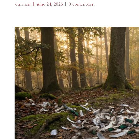
carmen
iulie 24, 2026
0 comentarii