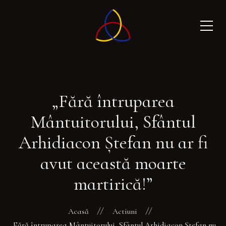
„Fără întruparea
Mântuitorului, Sfântul
Arhidiacon Ştefan nu ar fi
avut această moarte
martirică!”
Acasă
Actiuni
„Fără întruparea Mântuitorului, Sfântul Arhidiacon Ştefan nu