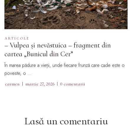
ARTICOLE
– Vulpea și nevăstuica – fragment din
cartea „Bunicul din Cer”
În marea pădure a vieții, unde fiecare frunză care cade este o
poveste, o …
carmen
martie 27, 2026
0 comentarii
Lasă un comentariu