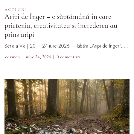
ACTIUNI
Aripi de Înger – o săptămână în care
prietenia, creativitatea și încrederea au
prins aripi
Seria a V-a | 20 – 24 iulie 2026 – Tabăra „Aripi de Înger”, …
carmen
iulie 24, 2026
0 comentarii