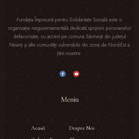
Fundația Împreună pentru Solidaritate Socială este o
organizație neguvernamentală dedicată sprijinirii persoanelor
defavorizate, cu accent pe comuna Săvinești din județul
Neamț și alte comunități vulnerabile din zona de Nord-Est a
țării noastre.
Meniu
Acasă
Despre Noi