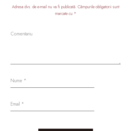
Adresa dvs. de e-mail nu va fi publicată. Câmpurile obligatorii sunt
marcate cu *