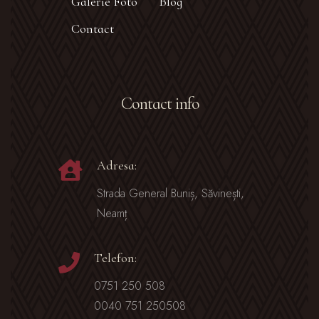
Galerie Foto
Blog
Contact
Contact info
Adresa:
Strada General Buniș, Săvinești,
Neamț
Telefon:
0751 250 508
0040 751 250508