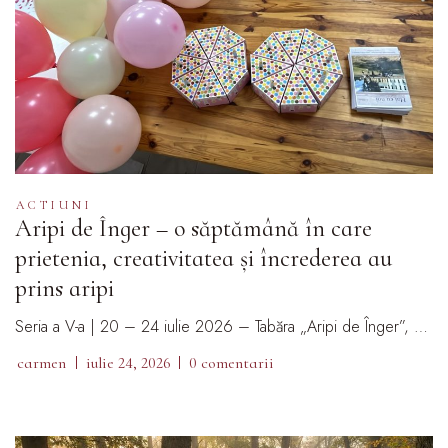
ACTIUNI
Aripi de Înger – o săptămână în care
prietenia, creativitatea și încrederea au
prins aripi
Seria a V-a | 20 – 24 iulie 2026 – Tabăra „Aripi de Înger”, …
carmen
iulie 24, 2026
0 comentarii