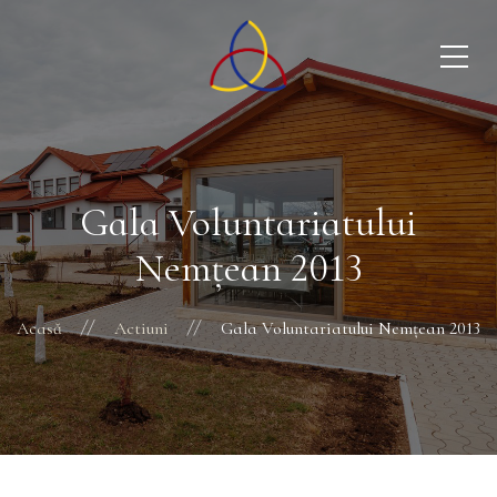
Gala Voluntariatului
Nemțean 2013
Acasă
Actiuni
Gala Voluntariatului Nemțean 2013