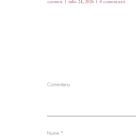
carmen
iulie 24, 2026
0 comentarii