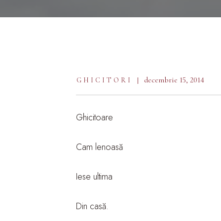
decembrie 15, 2014
GHICITORI
Ghicitoare
Cam lenoasă
Iese ultima
Din casă.