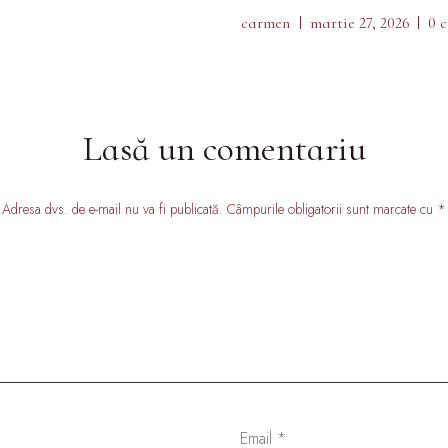
carmen
martie 27, 2026
0 
Lasă un comentariu
Adresa dvs. de e-mail nu va fi publicată. Câmpurile obligatorii sunt marcate cu *