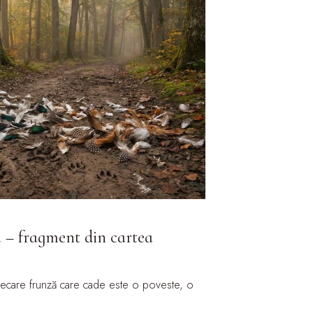
a – fragment din cartea
fiecare frunză care cade este o poveste, o