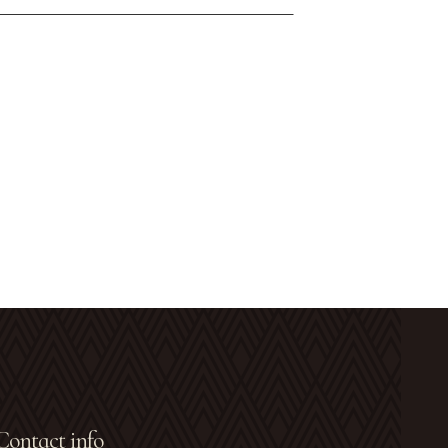
Contact info