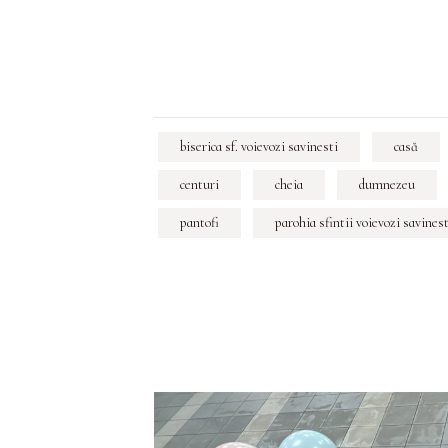
biserica sf. voievozi savinesti
casă
centuri
cheia
dumnezeu
pantofi
parohia sfintii voievozi savinest