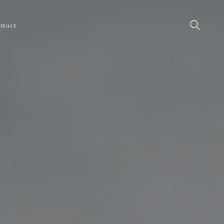
ntact