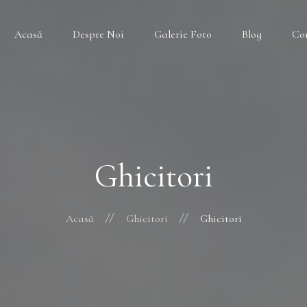
Acasă
Despre Noi
Galerie Foto
Blog
Co
Ghicitori
Acasă
Ghicitori
Ghicitori