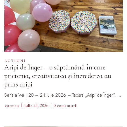
ACTIUNI
Aripi de Înger – o săptămână în care
prietenia, creativitatea și încrederea au
prins aripi
Seria a V-a | 20 – 24 iulie 2026 – Tabăra „Aripi de Înger”, …
carmen
iulie 24, 2026
0 comentarii