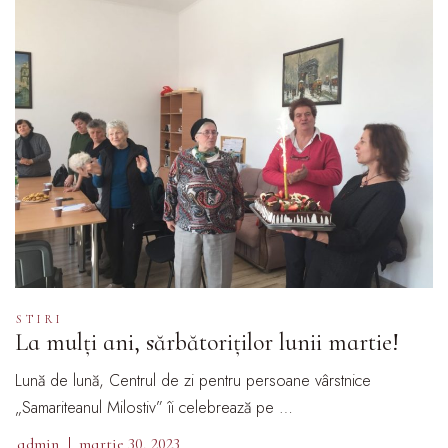
STIRI
La mulți ani, sărbătoriților lunii martie!
Lună de lună, Centrul de zi pentru persoane vârstnice
„Samariteanul Milostiv” îi celebrează pe …
admin
martie 30, 2023