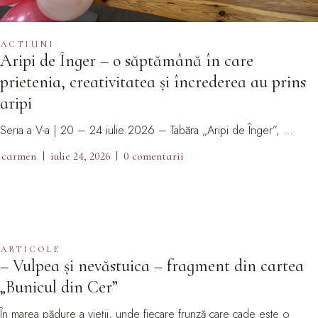
ACTIUNI
Aripi de Înger – o săptămână în care
prietenia, creativitatea și încrederea au prins
aripi
Seria a V-a | 20 – 24 iulie 2026 – Tabăra „Aripi de Înger”, …
carmen
iulie 24, 2026
0 comentarii
ARTICOLE
– Vulpea și nevăstuica – fragment din cartea
„Bunicul din Cer”
În marea pădure a vieții, unde fiecare frunză care cade este o