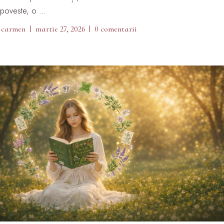
poveste, o …
carmen
martie 27, 2026
0 comentarii