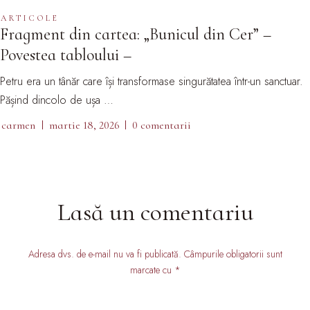
ARTICOLE
Fragment din cartea: „Bunicul din Cer” –
Povestea tabloului –
Petru era un tânăr care își transformase singurătatea într-un sanctuar.
Pășind dincolo de ușa …
carmen
martie 18, 2026
0 comentarii
Lasă un comentariu
Adresa dvs. de e-mail nu va fi publicată. Câmpurile obligatorii sunt
marcate cu *