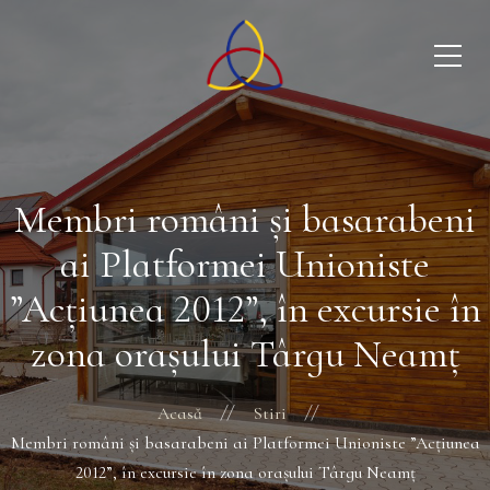
Membri români și basarabeni
ai Platformei Unioniste
”Acțiunea 2012”, în excursie în
zona orașului Târgu Neamț
Acasă
Stiri
Membri români și basarabeni ai Platformei Unioniste ”Acțiunea
2012”, în excursie în zona orașului Târgu Neamț