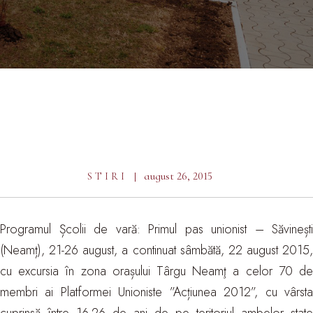
august 26, 2015
STIRI
Programul Școlii de vară: Primul pas unionist – Săvinești
(Neamț), 21-26 august, a continuat sâmbătă, 22 august 2015,
cu excursia în zona orașului Târgu Neamţ a celor 70 de
membri ai Platformei Unioniste ”Acțiunea 2012”, cu vârsta