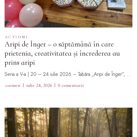
ACTIUNI
Aripi de Înger – o săptămână în care
prietenia, creativitatea și încrederea au
prins aripi
Seria a V-a | 20 – 24 iulie 2026 – Tabăra „Aripi de Înger”, …
carmen
iulie 24, 2026
0 comentarii