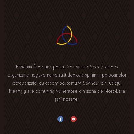
Fundația Împreună pentru Solidaritate Socială este o
organizație neguvernamentală dedicată sprijinirii persoanelor
defavorizate, cu accent pe comuna Săvinești din județul
Neamț și alte comunități vulnerabile din zona de Nord-Est a
țării noastre.