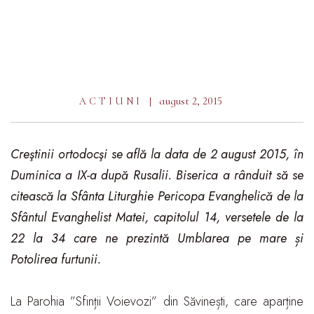
august 2, 2015
ACTIUNI
Creştinii ortodocşi se află la data de 2 august 2015, în
Duminica a IX-a după Rusalii. Biserica a rânduit să se
citească la Sfânta Liturghie Pericopa Evanghelică de la
Sfântul Evanghelist Matei, capitolul 14, versetele de la
22 la 34 care ne prezintă Umblarea pe mare și
Potolirea furtunii.
La Parohia ”Sfinții Voievozi” din Săvinești, care aparține