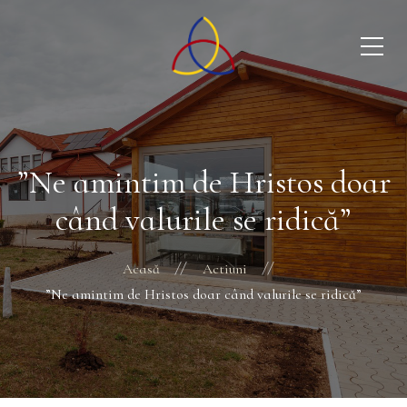
”Ne amintim de Hristos doar
când valurile se ridică”
Acasă
Actiuni
”Ne amintim de Hristos doar când valurile se ridică”