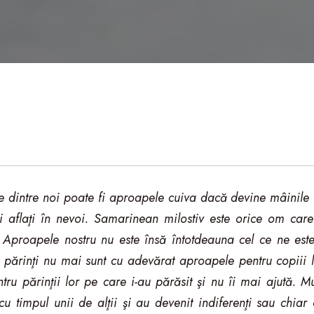
e dintre noi poate fi aproapele cuiva dacă devine mâinile 
 aflaţi în nevoi. Samarinean milostiv este orice om care 
e. Aproapele nostru nu este însă întotdeauna cel ce ne est
i părinţi nu mai sunt cu adevărat aproapele pentru copii
ru părinţii lor pe care i-au părăsit şi nu îi mai ajută. 
 cu timpul unii de alţii şi au devenit indiferenţi sau chiar