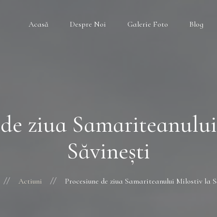
Acasă
Despre Noi
Galerie Foto
Blog
 de ziua Samariteanului 
Săvinești
Actiuni
Procesiune de ziua Samariteanului Milostiv la S