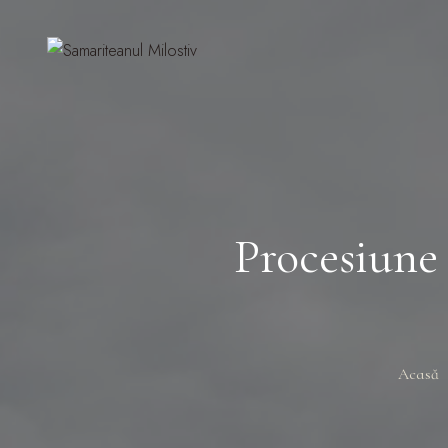
Procesiune
Acasă