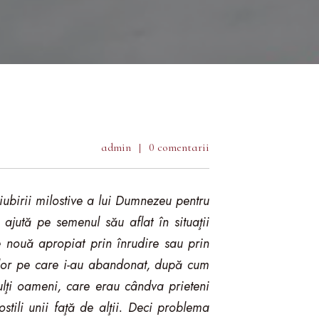
admin
0 comentarii
iubirii milostive a lui Dumnezeu pentru
ajută pe semenul său aflat în situaţii
e nouă apropiat prin înrudire sau prin
i lor pe care i-au abandonat, după cum
Mulţi oameni, care erau cândva prieteni
 ostili unii faţă de alţii. Deci problema