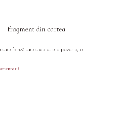
a – fragment din cartea
fiecare frunză care cade este o poveste, o
comentarii