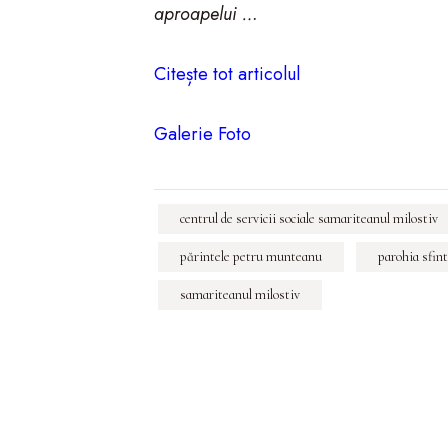
aproapelui …
Citește tot articolul
Galerie Foto
centrul de servicii sociale samariteanul milostiv
părintele petru munteanu
parohia sfint
samariteanul milostiv