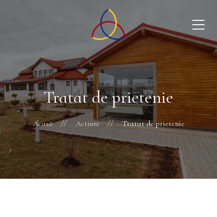
Tratat de prietenie
Acasă
Actiuni
Tratat de prietenie