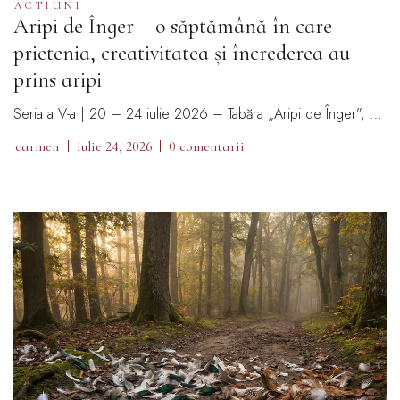
ACTIUNI
Aripi de Înger – o săptămână în care
prietenia, creativitatea și încrederea au
prins aripi
Seria a V-a | 20 – 24 iulie 2026 – Tabăra „Aripi de Înger”, …
carmen
iulie 24, 2026
0 comentarii