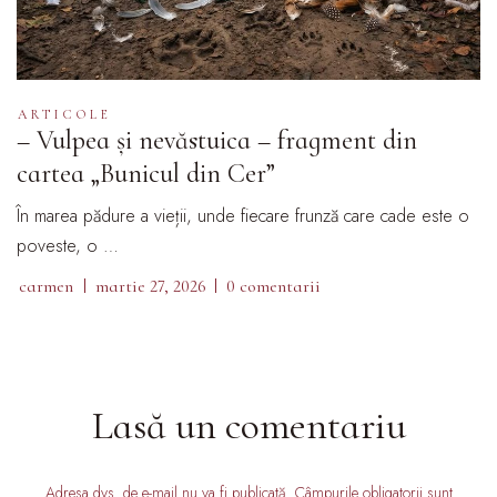
ARTICOLE
– Vulpea și nevăstuica – fragment din
cartea „Bunicul din Cer”
În marea pădure a vieții, unde fiecare frunză care cade este o
poveste, o …
carmen
martie 27, 2026
0 comentarii
Lasă un comentariu
Adresa dvs. de e-mail nu va fi publicată. Câmpurile obligatorii sunt