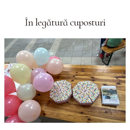
În legătură cu
posturi