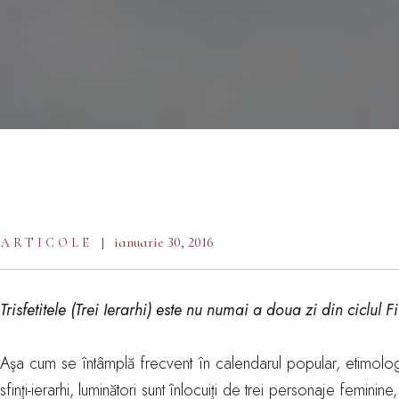
ianuarie 30, 2016
ARTICOLE
Trisfetitele (Trei Ierarhi) este nu numai a doua zi din ciclul 
Aşa cum se întâmplă frecvent în calendarul popular, etimologia p
sfinţi-ierarhi, luminători sunt înlocuiţi de trei personaje femini