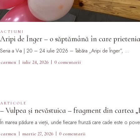
ACTIUNI
Aripi de Înger – o săptămână în care prietenia,
Seria a V-a | 20 – 24 iulie 2026 – Tabăra „Aripi de Înger”, …
carmen
iulie 24, 2026
0 comentarii
ARTICOLE
– Vulpea și nevăstuica – fragment din cartea „
În marea pădure a vieții, unde fiecare frunză care cade este o pov
carmen
martie 27, 2026
0 comentarii