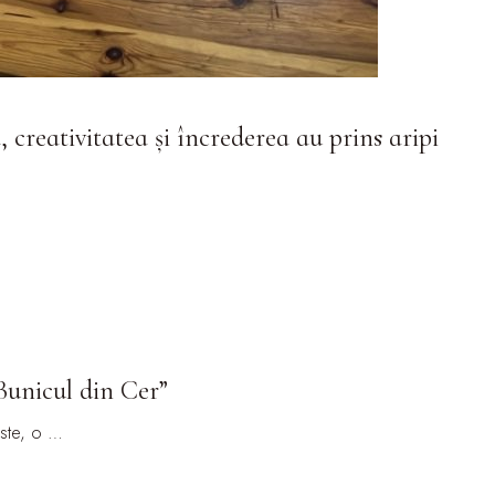
 creativitatea și încrederea au prins aripi
Bunicul din Cer”
este, o …