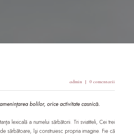
admin
0 comentarii
 ameninţarea bolilor, orice activitate casnică.
 lexicală a numelui sărbătorii. Tri sviatiteli, Cei trei
se de sărbătoare, îşi construiesc propria imagine. Fie că