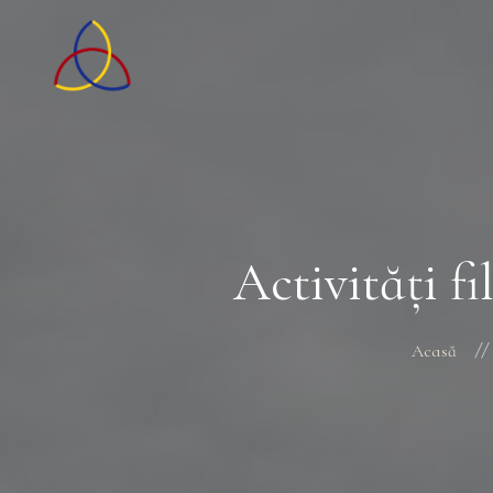
Activități fi
Acasă