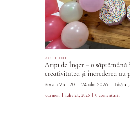
ACTIUNI
Aripi de Înger – o săptămână î
creativitatea și încrederea au p
Seria a V-a | 20 – 24 iulie 2026 – Tabăra „
carmen
iulie 24, 2026
0 comentarii