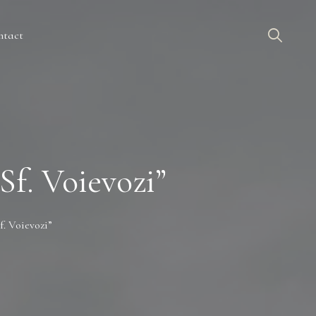
ntact
„Sf. Voievozi”
f. Voievozi”