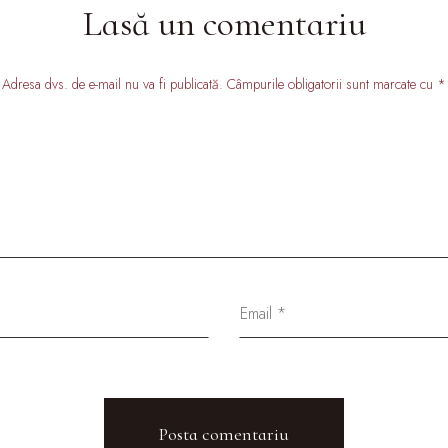
Lasă un comentariu
Adresa dvs. de e-mail nu va fi publicată. Câmpurile obligatorii sunt marcate cu *