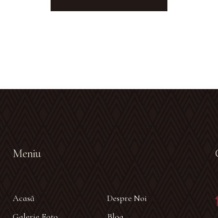
Meniu
Acasă
Despre Noi
Galerie Foto
Blog