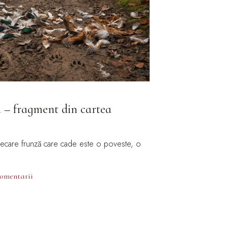
a – fragment din cartea
fiecare frunză care cade este o poveste, o
comentarii