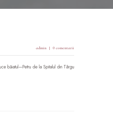
admin
0 comentarii
ce băiatul—Petru de la Spitalul din Târgu