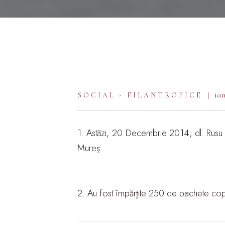
ian
SOCIAL - FILANTROPICE
1. Astăzi, 20 Decembrie 2014, dl. Rusu C
Mureş.
2. Au fost împărţite 250 de pachete copiil