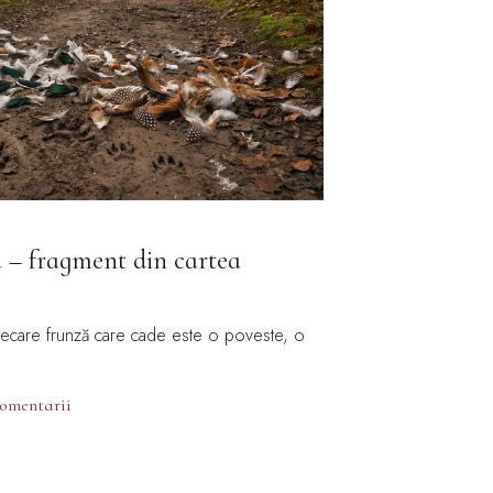
a – fragment din cartea
fiecare frunză care cade este o poveste, o
comentarii