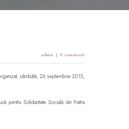
admin
0 comentarii
 a organizat, sâmbătă, 26 septembrie 2015,
ună pentru Solidaritate Socială din Piatra