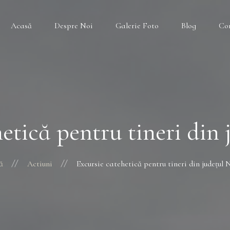
Acasă
Despre Noi
Galerie Foto
Blog
Co
hetică pentru tineri din
ă
Actiuni
Excursie catehetică pentru tineri din județul