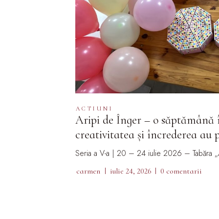
ACTIUNI
Aripi de Înger – o săptămână î
creativitatea și încrederea au p
Seria a V-a | 20 – 24 iulie 2026 – Tabăra „
carmen
iulie 24, 2026
0 comentarii