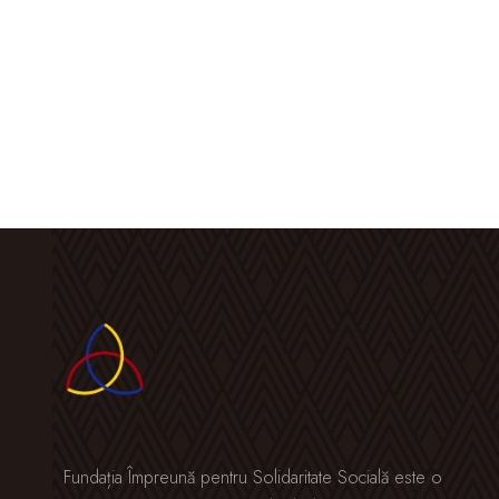
Fundația Împreună pentru Solidaritate Socială este o