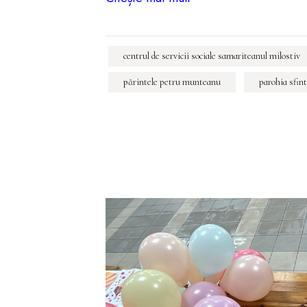
centrul de servicii sociale samariteanul milostiv
părintele petru munteanu
parohia sfint