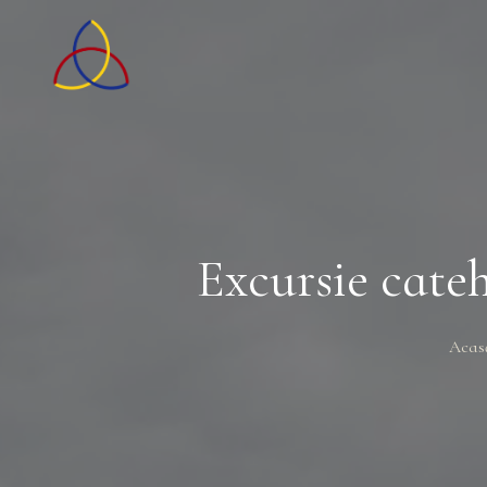
Excursie cate
Acas