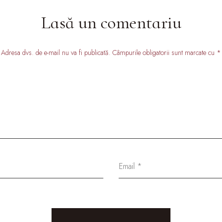
Lasă un comentariu
Adresa dvs. de e-mail nu va fi publicată. Câmpurile obligatorii sunt marcate cu *