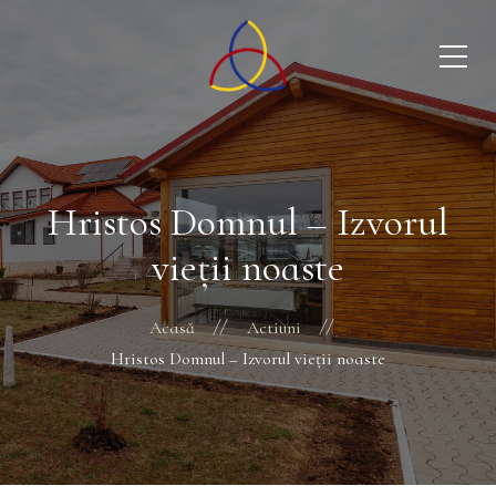
Hristos Domnul – Izvorul
vieții noaste
Acasă
Actiuni
Hristos Domnul – Izvorul vieții noaste