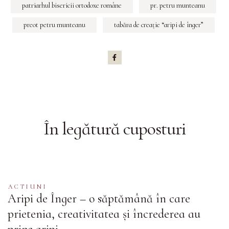
patriarhul bisericii ortodoxe române
pr. petru munteanu
preot petru munteanu
tabăra de creaţie “aripi de înger”
În legătură cu
posturi
ACTIUNI
Aripi de Înger – o săptămână în care
prietenia, creativitatea și încrederea au