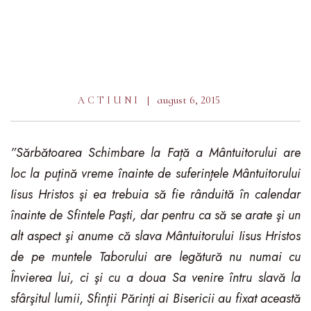
august 6, 2015
ACTIUNI
”Sărbătoarea Schimbare la Față a Mântuitorului are
loc la puţină vreme înainte de suferinţele Mântuitorului
Iisus Hristos şi ea trebuia să fie rânduită în calendar
înainte de Sfintele Paşti, dar pentru ca să se arate şi un
alt aspect şi anume că slava Mântuitorului Iisus Hristos
de pe muntele Taborului are legătură nu numai cu
Învierea lui, ci şi cu a doua Sa venire întru slavă la
sfârşitul lumii, Sfinţii Părinţi ai Bisericii au fixat această