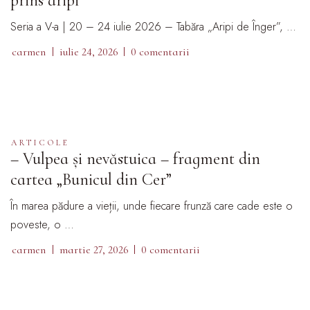
prins aripi
Seria a V-a | 20 – 24 iulie 2026 – Tabăra „Aripi de Înger”, …
carmen
iulie 24, 2026
0 comentarii
ARTICOLE
– Vulpea și nevăstuica – fragment din
cartea „Bunicul din Cer”
În marea pădure a vieții, unde fiecare frunză care cade este o
poveste, o …
carmen
martie 27, 2026
0 comentarii