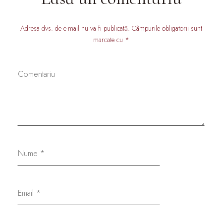
Adresa dvs. de e-mail nu va fi publicată. Câmpurile obligatorii sunt
marcate cu *