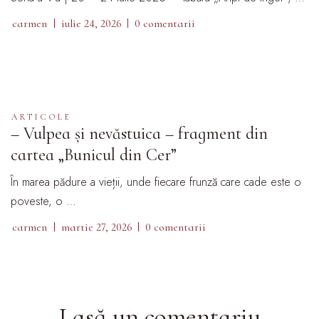
carmen
iulie 24, 2026
0 comentarii
ARTICOLE
– Vulpea și nevăstuica – fragment din
cartea „Bunicul din Cer”
În marea pădure a vieții, unde fiecare frunză care cade este o
poveste, o …
carmen
martie 27, 2026
0 comentarii
Lasă un comentariu