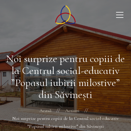
Noi surprize pentru copiii de
la Centrul social-educativ
”Popasul iubirii milostive”
din Săvinești
Acasă
Actiuni
Noi surprize pentru copiii de la Centrul social-educativ
”Popasul iubirii milostive” din Săvinești