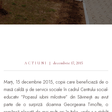
decembrie 17, 2015
ACTIUNI
Marți, 15 decembrie 2015, copiii care beneficiază de o
masă caldă și de servicii sociale în cadrul Centrului social-
educativ ”Popasul iubirii milostive” din Săvinești au avut
parte de o surpriză: doamna Georgeana Timofte, o