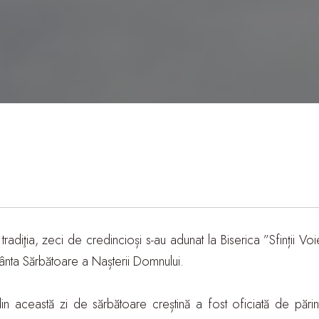
radiţia, zeci de credincioși s-au adunat la Biserica ”Sfinții Vo
ânta Sărbătoare a Nașterii Domnului.
din această zi de sărbătoare creștină a fost oficiată de păr