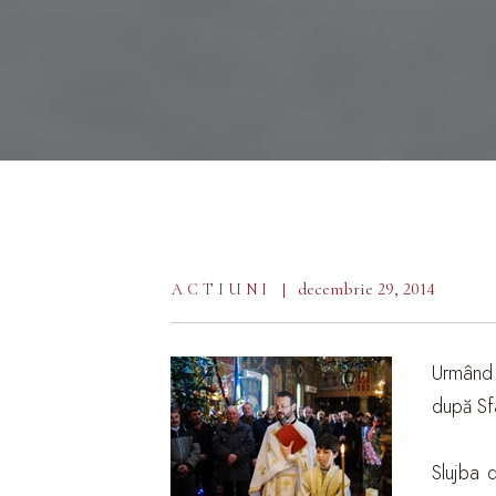
decembrie 29, 2014
ACTIUNI
Urmând t
după Sf
Slujba 