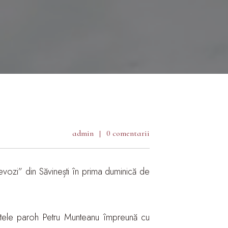
admin
0 comentarii
ievozi” din Săvinești în prima duminică de
intele paroh Petru Munteanu împreună cu