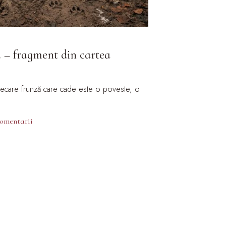
a – fragment din cartea
fiecare frunză care cade este o poveste, o
comentarii