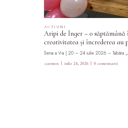
ACTIUNI
Aripi de Înger – o săptămână î
creativitatea și încrederea au p
Seria a V-a | 20 – 24 iulie 2026 – Tabăra „
carmen
iulie 24, 2026
0 comentarii