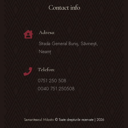
Contact info
Adresa:
Strada General Buniș, Săvinești,
Neamț
Telefon:
0751 250 508
0040 751 250508
Samariteanul Milostiv
© Toate drepturile rezervate | 2026