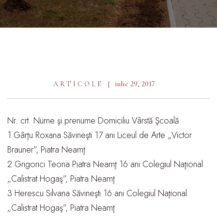
iulie 29, 2017
ARTICOLE
Nr. crt. Nume şi prenume Domiciliu Vârstă Şcoală
1 Gârţu Roxana Săvineşti 17 ani Liceul de Arte „Victor
Brauner”, Piatra Neamţ
2 Grigorici Teona Piatra Neamţ 16 ani Colegiul Naţional
„Calistrat Hogaş”, Piatra Neamţ
3 Herescu Silvana Săvineşti 16 ani Colegiul Naţional
„Calistrat Hogaş”, Piatra Neamţ