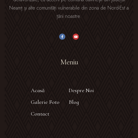
Neamț și alte comunități vulnerabile din zona de Nord-Est a
țării noastre.
Meniu
Acasă
Despre Noi
Galerie Foto
Blog
Contact