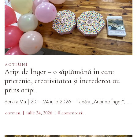
ACTIUNI
Aripi de Înger – o săptămână în care
prietenia, creativitatea și încrederea au
prins aripi
Seria a V-a | 20 – 24 iulie 2026 – Tabăra „Aripi de Înger”, …
carmen
iulie 24, 2026
0 comentarii