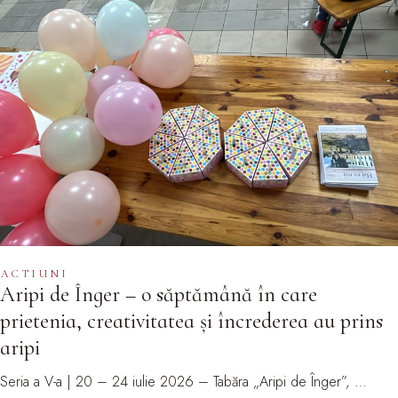
ACTIUNI
Aripi de Înger – o săptămână în care
prietenia, creativitatea și încrederea au prins
aripi
Seria a V-a | 20 – 24 iulie 2026 – Tabăra „Aripi de Înger”, …