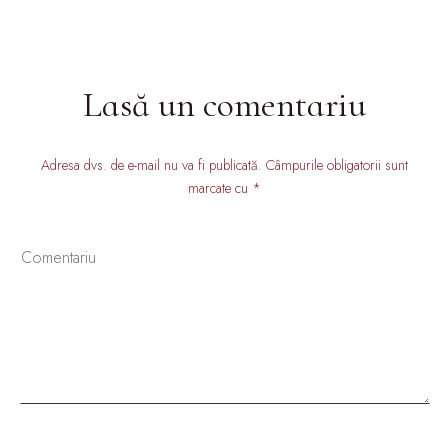
Lasă un comentariu
Adresa dvs. de e-mail nu va fi publicată. Câmpurile obligatorii sunt
marcate cu *