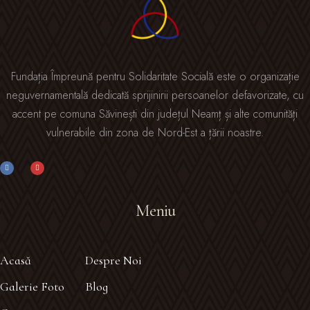
Fundația Împreună pentru Solidaritate Socială este o organizație
neguvernamentală dedicată sprijinirii persoanelor defavorizate, cu
accent pe comuna Săvinești din județul Neamț și alte comunități
vulnerabile din zona de Nord-Est a țării noastre.
Meniu
Acasă
Despre Noi
Galerie Foto
Blog