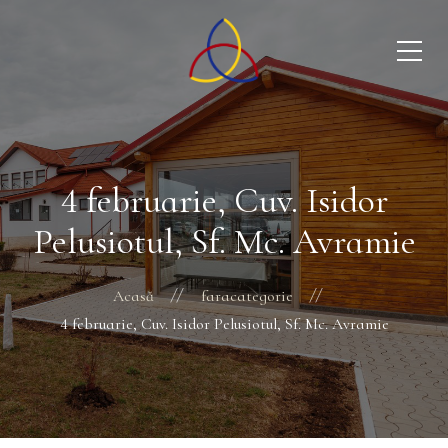
4 februarie, Cuv. Isidor
Pelusiotul, Sf. Mc. Avramie
Acasă
faracategorie
4 februarie, Cuv. Isidor Pelusiotul, Sf. Mc. Avramie