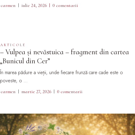
carmen
iulie 24, 2026
0 comentarii
ARTICOLE
– Vulpea și nevăstuica – fragment din cartea
„Bunicul din Cer”
În marea pădure a vieții, unde fiecare frunză care cade este o
poveste, o …
carmen
martie 27, 2026
0 comentarii