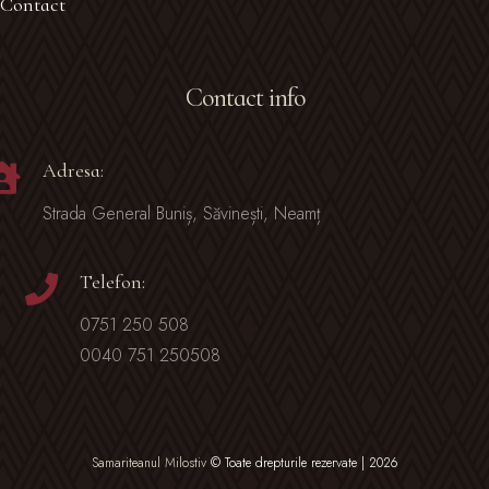
Contact
Contact info
Adresa:
Strada General Buniș, Săvinești, Neamț
Telefon:
0751 250 508
0040 751 250508
Samariteanul Milostiv
© Toate drepturile rezervate | 2026