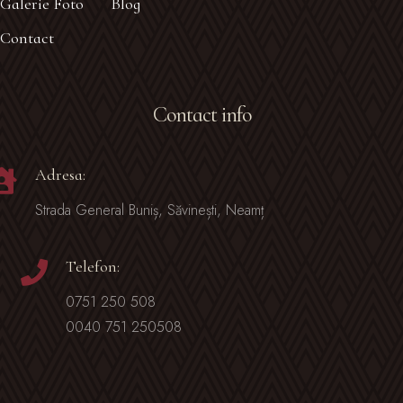
Galerie Foto
Blog
Contact
Contact info
Adresa:
Strada General Buniș, Săvinești, Neamț
Telefon:
0751 250 508
0040 751 250508