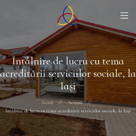
Întâlnire de lucru cu tema
acreditării serviciilor sociale, la
Iași
Acasă
Actiuni
Întâlnire de lucru cu tema acreditării serviciilor sociale, la Iași