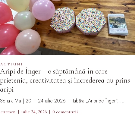
ACTIUNI
Aripi de Înger – o săptămână în care
prietenia, creativitatea și încrederea au prins
aripi
Seria a V-a | 20 – 24 iulie 2026 – Tabăra „Aripi de Înger”, …
carmen
iulie 24, 2026
0 comentarii