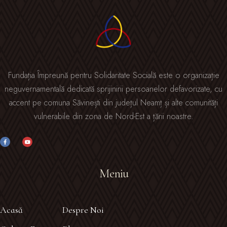
Fundația Împreună pentru Solidaritate Socială este o organizație
neguvernamentală dedicată sprijinirii persoanelor defavorizate, cu
accent pe comuna Săvinești din județul Neamț și alte comunități
vulnerabile din zona de Nord-Est a țării noastre.
Meniu
Acasă
Despre Noi