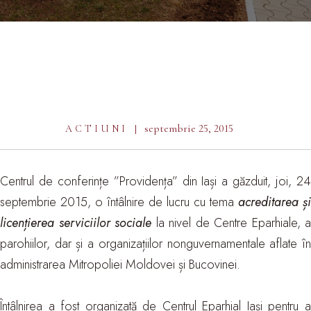
septembrie 25, 2015
ACTIUNI
Centrul de conferințe ”Providența” din Iași a găzduit, joi, 24
septembrie 2015, o întâlnire de lucru cu tema
acreditarea și
licențierea serviciilor sociale
la nivel de Centre Eparhiale, a
parohiilor, dar și a organizațiilor nonguvernamentale aflate în
administrarea Mitropoliei Moldovei și Bucovinei.
Întâlnirea a fost organizată de Centrul Eparhial Iași pentru a