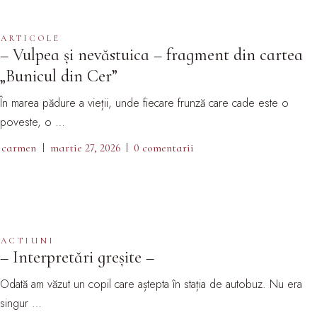
ARTICOLE
– Vulpea și nevăstuica – fragment din cartea
„Bunicul din Cer”
În marea pădure a vieții, unde fiecare frunză care cade este o
poveste, o …
carmen
martie 27, 2026
0 comentarii
ACTIUNI
– Interpretări greșite –
Odată am văzut un copil care aștepta în stația de autobuz. Nu era
singur …