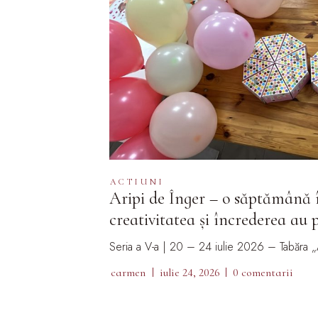
ACTIUNI
Aripi de Înger – o săptămână î
creativitatea și încrederea au p
Seria a V-a | 20 – 24 iulie 2026 – Tabăra „
carmen
iulie 24, 2026
0 comentarii