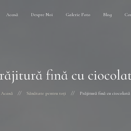
Acasă
Despre Noi
Galerie Foto
Blog
Co
răjitură fină cu ciocola
Acasă
Sănătate pentru toți
Prăjitură fină cu ciocolată