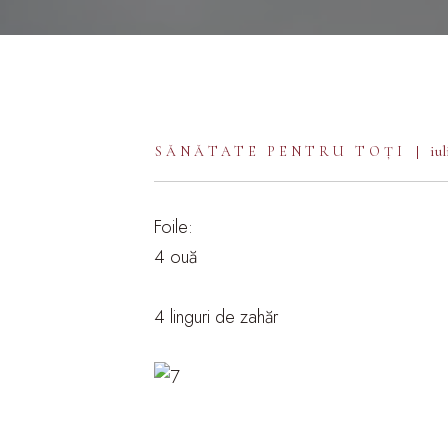
iul
SĂNĂTATE PENTRU TOȚI
Foile:
4 ouă
4 linguri de zahăr