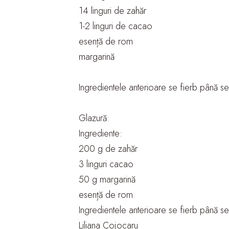
14 linguri de zahăr
1-2 linguri de cacao
esență de rom
margarină
Ingredientele anterioare se fierb până s
Glazură:
Ingrediente:
200 g de zahăr
3 linguri cacao
50 g margarină
esență de rom
Ingredientele anterioare se fierb până
Liliana Cojocaru