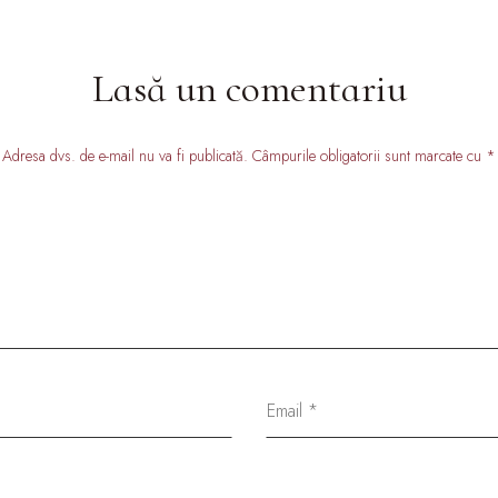
Lasă un comentariu
Adresa dvs. de e-mail nu va fi publicată. Câmpurile obligatorii sunt marcate cu *