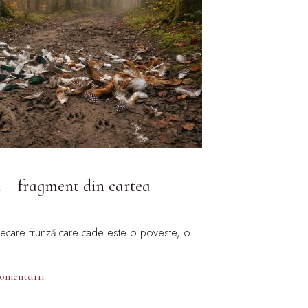
a – fragment din cartea
fiecare frunză care cade este o poveste, o
comentarii