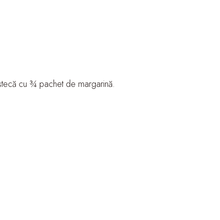
mestecă cu ¾ pachet de margarină.