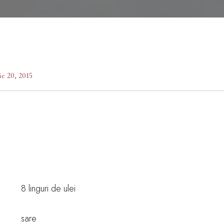
ie 20, 2015
8 linguri de ulei
sare