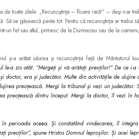
de toate zilele: „Recunoştinţa – floare rară!” – deşi n-ar trebu
ă. Să se găsească peste tot. Pentru că recunoştinţa ar trebui să
, într-un fel sau altul, primesc de la Dumnezeu sau de la oameni,
ul și-a arătat iubirea și recunoștința față de Mântuitorul Iis
le-a zis atât: ”Mergeți și vă arătați preoților!” De ce i-a 
 doctor, era și judecător. Multe din activitățile de slujire 
lujirea preoțească. Mergi la tribunal și vezi un judecător.
irea preoțească dintru început. Mergi la doctor, îl vezi în ha
a în perioada aceea. Și constatând vindecarea, îl integr
ați preoților”, spune Hristos Domnul leproșilor. Și acei lepro