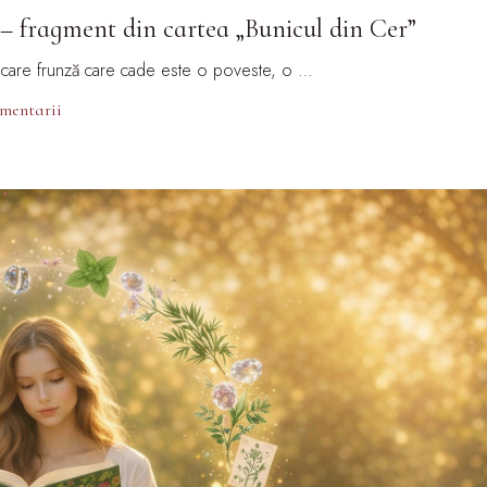
 – fragment din cartea „Bunicul din Cer”
iecare frunză care cade este o poveste, o …
omentarii