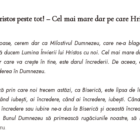
istos peste tot! – Cel mai mare dar pe care Hr
ncioase, cerem dar ca Milostivul Dumnezeu, care ne-a blag
să ducem Lumina Învierii lui Hristos cu noi. Cel mai mare da
r care va crește în tine, este darul încrederii. De aceea, 
rederea în Dumnezeu.
 prin care noi trecem astăzi, ca Biserică, este lipsa de 
ând iubești, ai încredere, când ai încredere, iubești. Câ
ncredere sau iubire ne-a dus la Biserică și această încre
 Bunul Dumnezeu să primească rugăciunile noastre, să 
nu.