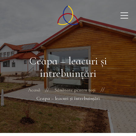
Ceapa – leacuri și
întrebuințări
Acasă
Sănătate pentru toți
Ceapa – leacuri și întrebuințări