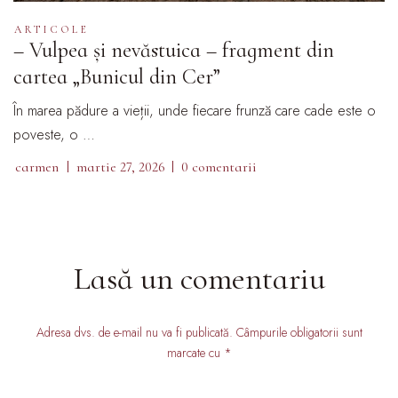
ARTICOLE
– Vulpea și nevăstuica – fragment din
cartea „Bunicul din Cer”
În marea pădure a vieții, unde fiecare frunză care cade este o
poveste, o …
carmen
martie 27, 2026
0 comentarii
Lasă un comentariu
Adresa dvs. de e-mail nu va fi publicată. Câmpurile obligatorii sunt
marcate cu *