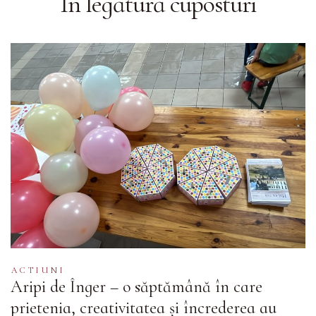
În legătură cu
posturi
ACTIUNI
Aripi de Înger – o săptămână în care
prietenia, creativitatea și încrederea au