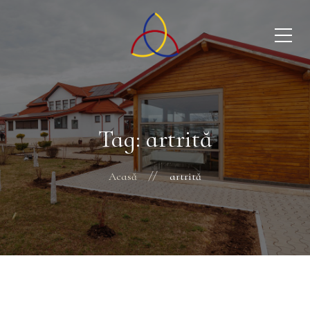
Tag: artrită
Acasă
artrită