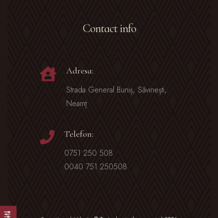
Contact info
Adresa:
Strada General Buniș, Săvinești,
Neamț
Telefon:
0751 250 508
0040 751 250508