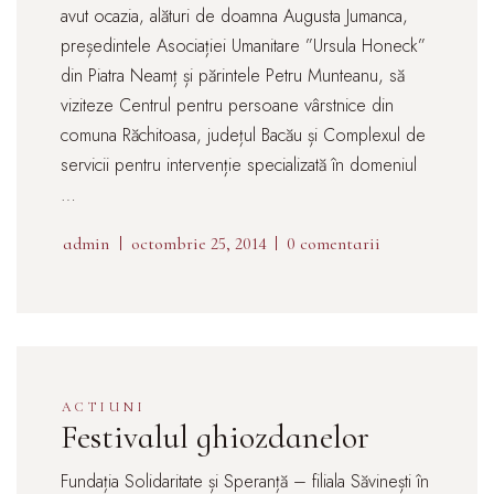
avut ocazia, alături de doamna Augusta Jumanca,
președintele Asociației Umanitare ”Ursula Honeck”
din Piatra Neamț și părintele Petru Munteanu, să
viziteze Centrul pentru persoane vârstnice din
comuna Răchitoasa, județul Bacău și Complexul de
servicii pentru intervenție specializată în domeniul
…
admin
octombrie 25, 2014
0 comentarii
ACTIUNI
Festivalul ghiozdanelor
Fundația Solidaritate și Speranță – filiala Săvinești în