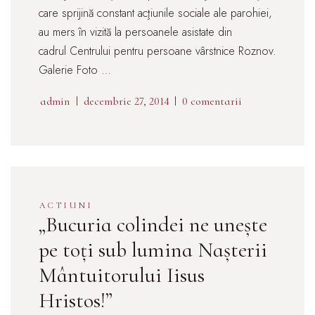
care sprijină constant acţiunile sociale ale parohiei,
au mers în vizită la persoanele asistate din
cadrul Centrului pentru persoane vârstnice Roznov.
Galerie Foto …
admin
decembrie 27, 2014
0 comentarii
ACTIUNI
„Bucuria colindei ne unește
pe toți sub lumina Nașterii
Mântuitorului Iisus
Hristos!”