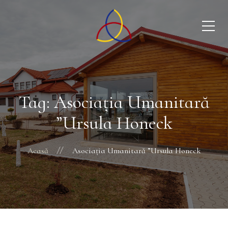
Tag: Asociația Umanitară
”Ursula Honeck
Acasă
Asociația Umanitară ”Ursula Honeck