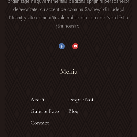
organizație neguvernamentală dedicată sprijinirii persoanelor
defavorizate, cu accent pe comuna Săvinești din județul
Neamț și alte comunități vulnerabile din zona de Nord-Est a
țării noastre.
Meniu
Acasă
Despre Noi
Galerie Foto
Blog
Contact