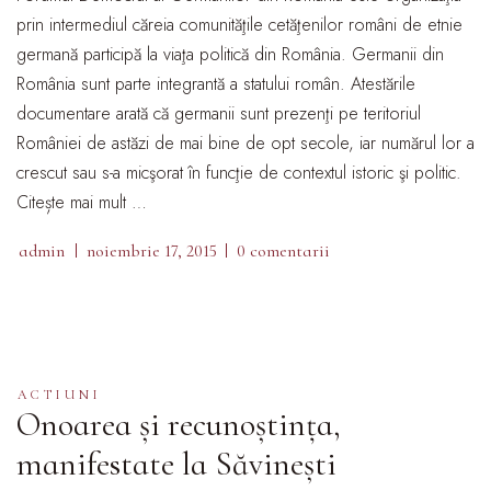
prin intermediul căreia comunităţile cetăţenilor români de etnie
germană participă la viaţa politică din România. Germanii din
România sunt parte integrantă a statului român. Atestările
documentare arată că germanii sunt prezenţi pe teritoriul
României de astăzi de mai bine de opt secole, iar numărul lor a
crescut sau s-a micşorat în funcţie de contextul istoric şi politic.
Citește mai mult …
admin
noiembrie 17, 2015
0 comentarii
ACTIUNI
Onoarea și recunoștința,
manifestate la Săvinești