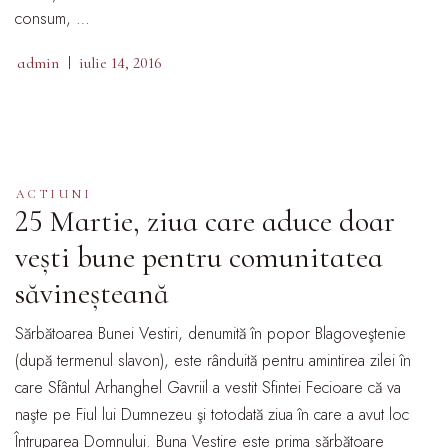
consum, …
admin
iulie 14, 2016
ACTIUNI
25 Martie, ziua care aduce doar
vești bune pentru comunitatea
săvineșteană
Sărbătoarea Bunei Vestiri, denumită în popor Blagoveştenie
(după termenul slavon), este rânduită pentru amintirea zilei în
care Sfântul Arhanghel Gavriil a vestit Sfintei Fecioare că va
naşte pe Fiul lui Dumnezeu şi totodată ziua în care a avut loc
Întruparea Domnului. Buna Vestire este prima sărbătoare