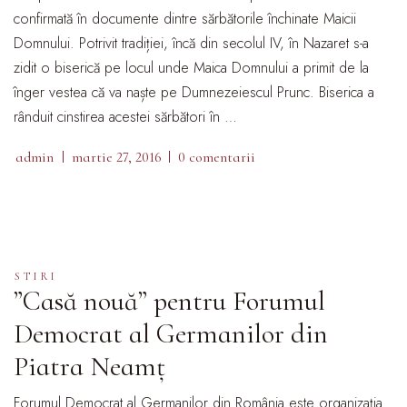
confirmată în documente dintre sărbătorile închinate Maicii
Domnului. Potrivit tradiției, încă din secolul IV, în Nazaret s-a
zidit o biserică pe locul unde Maica Domnului a primit de la
înger vestea că va naște pe Dumnezeiescul Prunc. Biserica a
rânduit cinstirea acestei sărbători în …
admin
martie 27, 2016
0 comentarii
STIRI
”Casă nouă” pentru Forumul
Democrat al Germanilor din
Piatra Neamț
Forumul Democrat al Germanilor din România este organizaţia