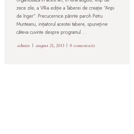
zece zile, a VIII-a ediție a Taberei de creație “Aripi
de înger”. Precucernice părinte paroh Petru
Munteanu, inițiatorul acestei tabere, spuneţi-ne
câteva cuvinte despre programul …
admin
august 21, 2013
0 comentarii