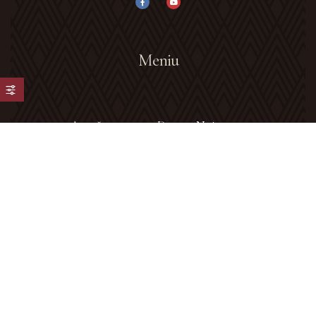
Meniu
Acasă
Despre Noi
Galerie Foto
Blog
Contact
Contact info
Adresa: