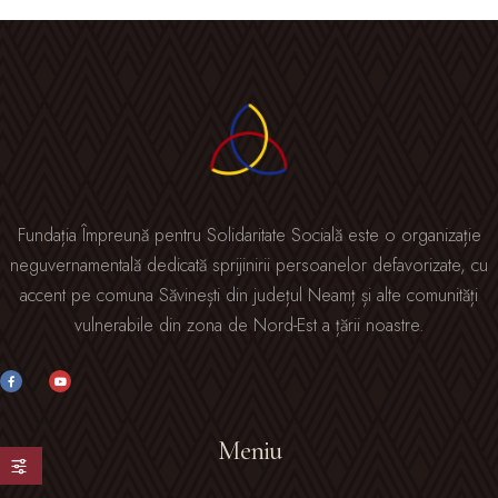
Fundația Împreună pentru Solidaritate Socială este o organizație
neguvernamentală dedicată sprijinirii persoanelor defavorizate, cu
accent pe comuna Săvinești din județul Neamț și alte comunități
vulnerabile din zona de Nord-Est a țării noastre.
Meniu