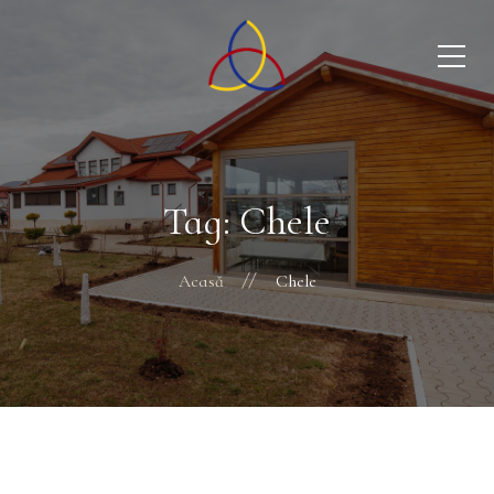
Tag: Chele
Acasă
Chele