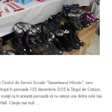
cu Centrul de Servicii Sociale ”Samariteanul Milostiv”, care
articipă în perioada 1-23 decembrie 2015 la Târgul de Crăciun,
invitați ca în această perioadă să nu rateze una dintre cele mai
Mall. Citește mai mult …