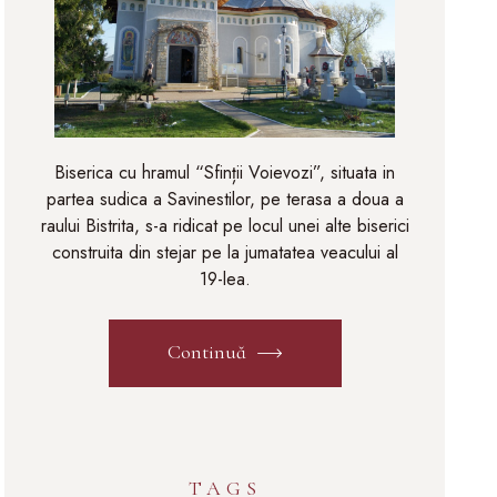
Biserica cu hramul “Sfinții Voievozi”, situata in
partea sudica a Savinestilor, pe terasa a doua a
raului Bistrita, s-a ridicat pe locul unei alte biserici
construita din stejar pe la jumatatea veacului al
19-lea.
Continuă
TAGS