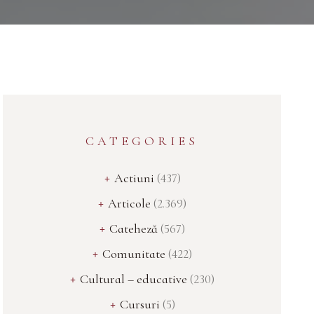
CATEGORIES
Actiuni
(437)
Articole
(2.369)
Cateheză
(567)
Comunitate
(422)
Cultural – educative
(230)
Cursuri
(5)