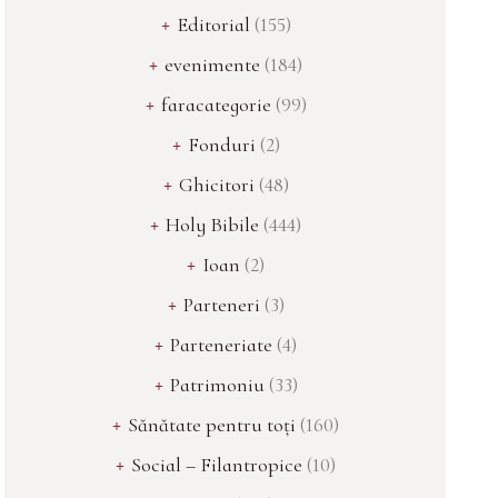
Editorial
(155)
evenimente
(184)
faracategorie
(99)
Fonduri
(2)
Ghicitori
(48)
Holy Bibile
(444)
Ioan
(2)
Parteneri
(3)
Parteneriate
(4)
Patrimoniu
(33)
Sănătate pentru toți
(160)
Social – Filantropice
(10)