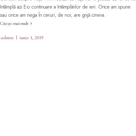
întâmplă azi E-o continuare a întâmplărilor de ieri. Orice am spune
sau orice am nega În ceruri, de noi, are grijă cineva.
Citește mai mult
admin
iunie 1, 2019