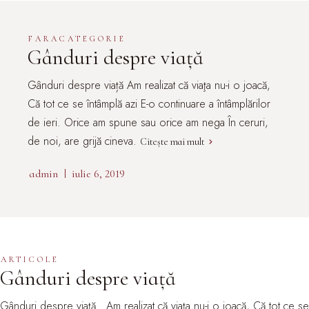
FARACATEGORIE
Gânduri despre viață
Gânduri despre viață Am realizat că viaţa nu-i o joacă,
Că tot ce se întâmplă azi E-o continuare a întâmplărilor
de ieri. Orice am spune sau orice am nega În ceruri,
de noi, are grijă cineva.
Citește mai mult
admin
iulie 6, 2019
ARTICOLE
Gânduri despre viață
Gânduri despre viață . Am realizat că viaţa nu-i o joacă, Că tot ce se