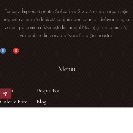
Fundația Împreună pentru Solidaritate Socială este o organizație
neguvernamentală dedicată sprijinirii persoanelor defavorizate, cu
accent pe comuna Săvinești din județul Neamț și alte comunități
vulnerabile din zona de Nord-Est a țării noastre.
Meniu
Acasă
Despre Noi
Galerie Foto
Blog
Contact