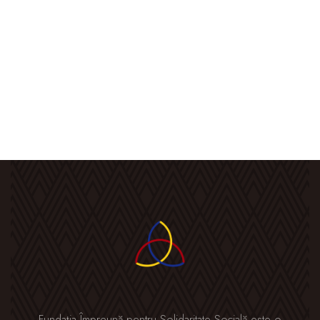
Fundația Împreună pentru Solidaritate Socială este o