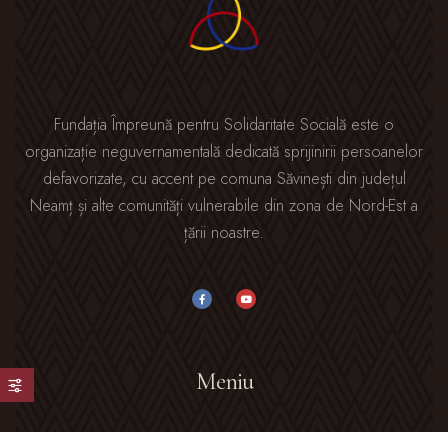
Fundația Împreună pentru Solidaritate Socială este o
organizație neguvernamentală dedicată sprijinirii persoanelor
defavorizate, cu accent pe comuna Săvinești din județul
Neamț și alte comunități vulnerabile din zona de Nord-Est a
țării noastre.
Meniu