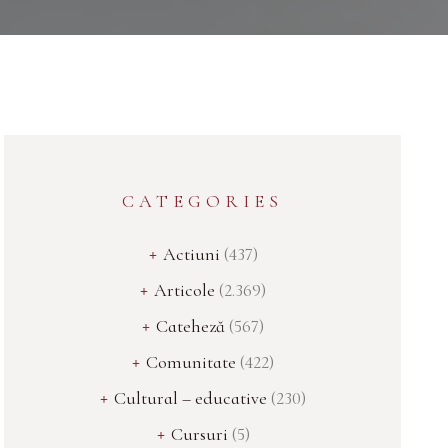
CATEGORIES
Actiuni
(437)
Articole
(2.369)
Cateheză
(567)
Comunitate
(422)
Cultural – educative
(230)
Cursuri
(5)