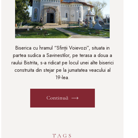
Biserica cu hramul “Sfinții Voievozi”, situata in
partea sudica a Savinestilor, pe terasa a doua a
raului Bistrita, s-a ridicat pe locul unei alte biserici
construita din stejar pe la jumatatea veacului al
19-lea.
Continuă
TAGS