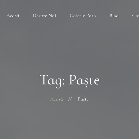
Acasă
Despre Noi
Galerie Foto
Blog
Co
Tag: Paște
Acasă
Paște