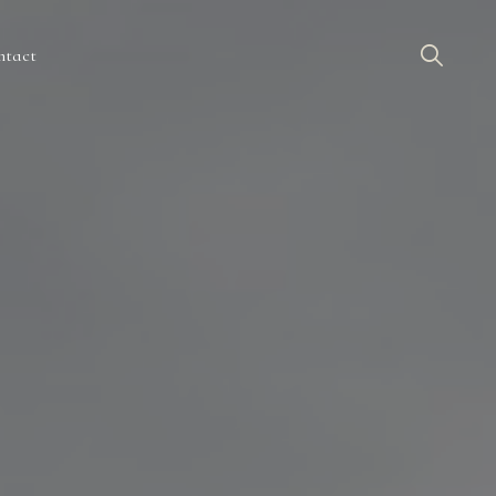
ntact