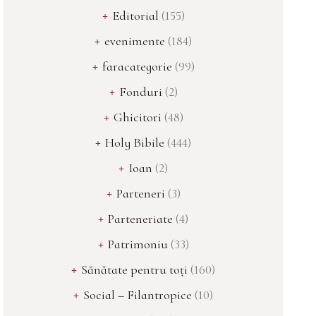
Editorial
(155)
evenimente
(184)
faracategorie
(99)
Fonduri
(2)
Ghicitori
(48)
Holy Bibile
(444)
Ioan
(2)
Parteneri
(3)
Parteneriate
(4)
Patrimoniu
(33)
Sănătate pentru toți
(160)
Social – Filantropice
(10)