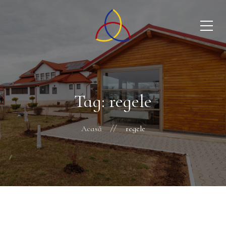
Tag: regele
Acasă
regele