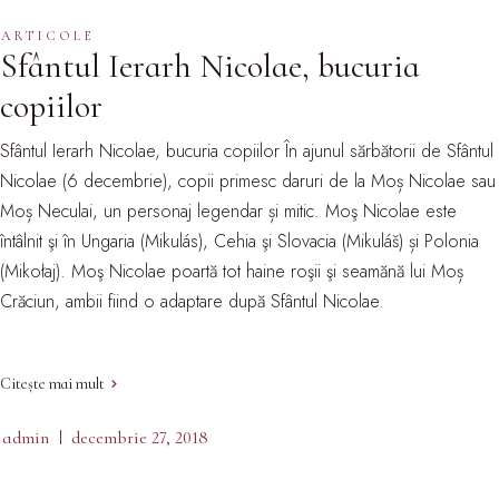
ARTICOLE
Sfântul Ierarh Nicolae, bucuria
copiilor
Sfântul Ierarh Nicolae, bucuria copiilor În ajunul sărbătorii de Sfântul
Nicolae (6 decembrie), copii primesc daruri de la Moș Nicolae sau
Moș Neculai, un personaj legendar și mitic. Moş Nicolae este
întâlnit şi în Ungaria (Mikulás), Cehia şi Slovacia (Mikuláš) și Polonia
(Mikołaj). Moş Nicolae poartă tot haine roşii şi seamănă lui Moș
Crăciun, ambii fiind o adaptare după Sfântul Nicolae.
Citește mai mult
admin
decembrie 27, 2018