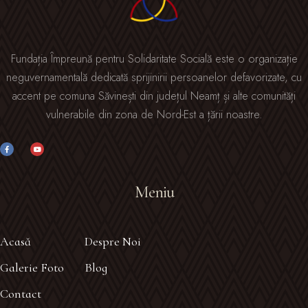
Fundația Împreună pentru Solidaritate Socială este o organizație
neguvernamentală dedicată sprijinirii persoanelor defavorizate, cu
accent pe comuna Săvinești din județul Neamț și alte comunități
vulnerabile din zona de Nord-Est a țării noastre.
Meniu
Acasă
Despre Noi
Galerie Foto
Blog
Contact