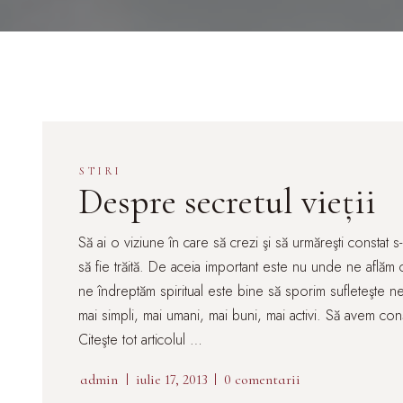
STIRI
Despre secretul vieţii
Să ai o viziune în care să crezi şi să urmăreşti constat s
să fie trăită. De aceia important este nu unde ne aflăm
ne îndreptăm spiritual este bine să sporim sufleteşte n
mai simpli, mai umani, mai buni, mai activi. Să avem conş
Citeşte tot articolul …
admin
iulie 17, 2013
0 comentarii