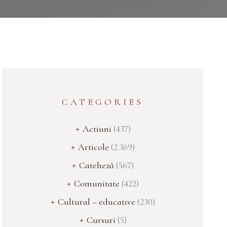
CATEGORIES
Actiuni
(437)
Articole
(2.369)
Cateheză
(567)
Comunitate
(422)
Cultural – educative
(230)
Cursuri
(5)