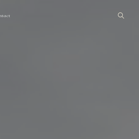
ntact