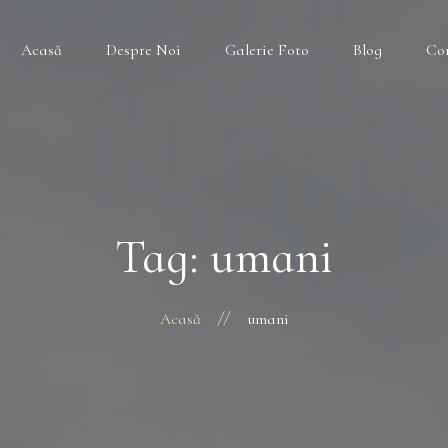
Acasă
Despre Noi
Galerie Foto
Blog
Co
Tag: umani
Acasă
umani