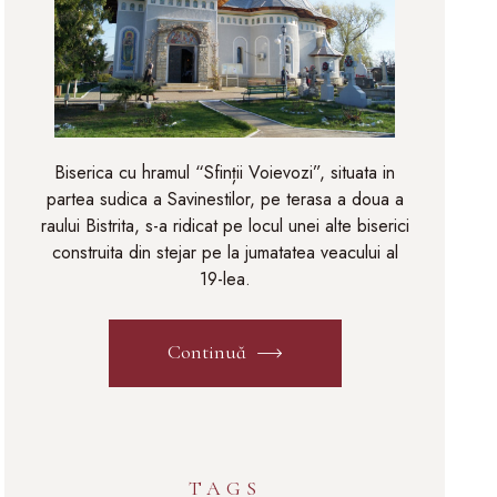
Biserica cu hramul “Sfinții Voievozi”, situata in
partea sudica a Savinestilor, pe terasa a doua a
raului Bistrita, s-a ridicat pe locul unei alte biserici
construita din stejar pe la jumatatea veacului al
19-lea.
Continuă
TAGS