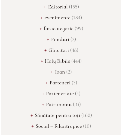
Editorial
(155)
evenimente
(184)
faracategorie
(99)
Fonduri
(2)
Ghicitori
(48)
Holy Bibile
(444)
Ioan
(2)
Parteneri
(3)
Parteneriate
(4)
Patrimoniu
(33)
Sănătate pentru toți
(160)
Social – Filantropice
(10)